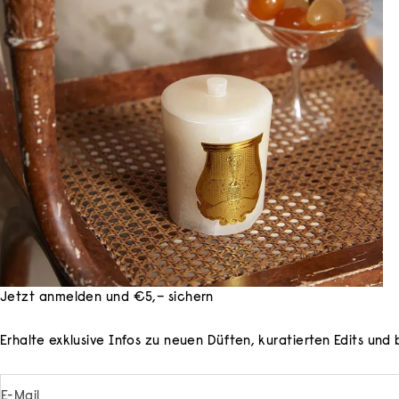
Jetzt anmelden und €5,– sichern
Erhalte exklusive Infos zu neuen Düften, kuratierten Edits un
E-Mail