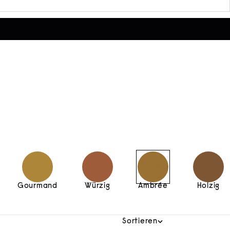
Gourmand
Würzig
Ambrée
Holzig
Sortieren