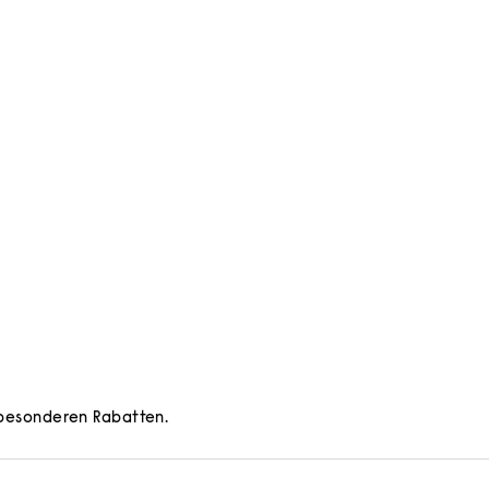
d besonderen Rabatten.