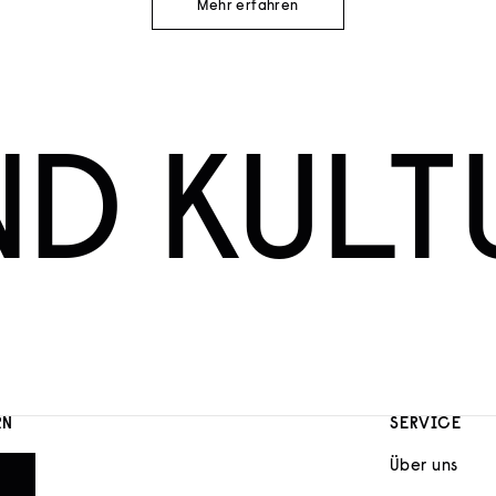
Mehr erfahren
ND KULT
RN
SERVICE
Über uns