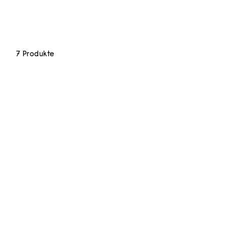
7 Produkte
In den Warenkorb