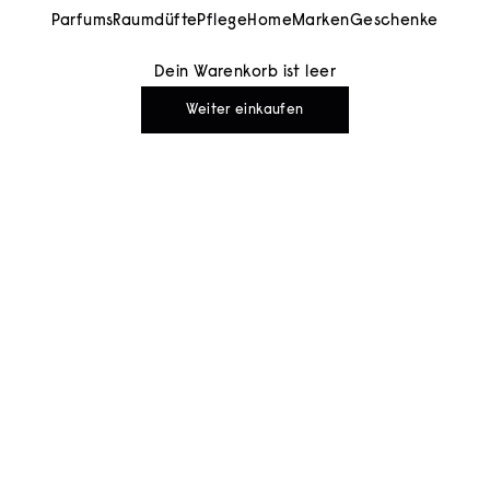
Parfums
Raumdüfte
Pflege
Home
Marken
Geschenke
Dein Warenkorb ist leer
Weiter einkaufen