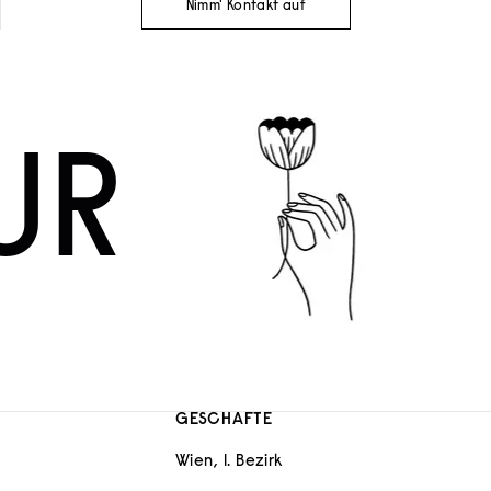
Nimm' Kontakt auf
UR
GESCHÄFTE
Wien, 1. Bezirk