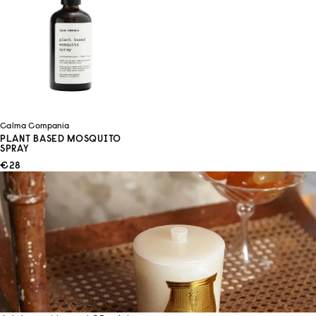
Calma Compania
PLANT BASED MOSQUITO
SPRAY
ANGEBOT
€28