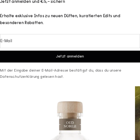
Jetzt anmelden und €5,– sichern
Erhalte exklusive Infos zu neuen Düften, kuratierten Edits und
besonderen Rabatten.
E-Mail
Jetzt anmelden
Mit der Eingabe deiner E-Mail-Adresse bestätigst du, dass du unsere
Datenschutzerklärung
gelesen hast.