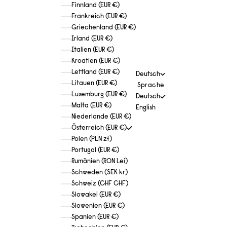
Finnland (EUR €)
Frankreich (EUR €)
Griechenland (EUR €)
Irland (EUR €)
Italien (EUR €)
Kroatien (EUR €)
Lettland (EUR €)
Deutsch
Litauen (EUR €)
Sprache
Luxemburg (EUR €)
Deutsch
Malta (EUR €)
English
Niederlande (EUR €)
Österreich (EUR €)
Polen (PLN zł)
Portugal (EUR €)
Rumänien (RON Lei)
Schweden (SEK kr)
Schweiz (CHF CHF)
Slowakei (EUR €)
Slowenien (EUR €)
Spanien (EUR €)