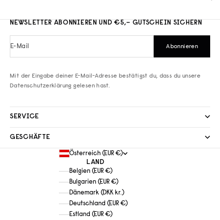
NEWSLETTER ABONNIEREN UND €5,– GUTSCHEIN SICHERN
E-Mail
Abonnieren
Mit der Eingabe deiner E-Mail-Adresse bestätigst du, dass du unsere
Datenschutzerklärung
gelesen hast.
SERVICE
GESCHÄFTE
Österreich (EUR €)
LAND
Belgien (EUR €)
Bulgarien (EUR €)
Dänemark (DKK kr.)
Deutschland (EUR €)
Estland (EUR €)