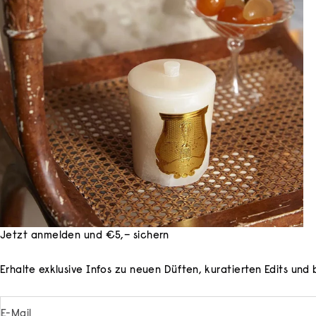
Jetzt anmelden und €5,– sichern
Erhalte exklusive Infos zu neuen Düften, kuratierten Edits un
E-Mail