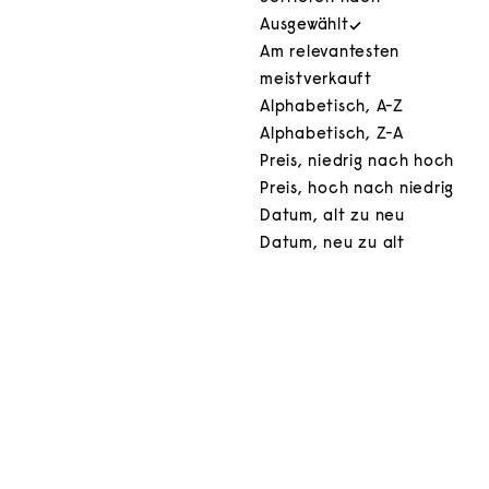
Ausgewählt
Am relevantesten
meistverkauft
Alphabetisch, A-Z
Alphabetisch, Z-A
Preis, niedrig nach hoch
Preis, hoch nach niedrig
Datum, alt zu neu
Datum, neu zu alt
In den Warenkorb