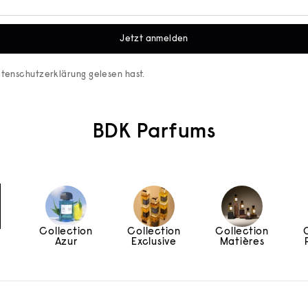
Jetzt anmelden
tenschutzerklärung
gelesen hast.
BDK Parfums
Collection
Collection
Collection
e
Azur
Exclusive
Matières