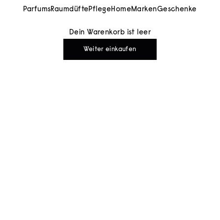
Parfums
Raumdüfte
Pflege
Home
Marken
Geschenke
Dein Warenkorb ist leer
Weiter einkaufen