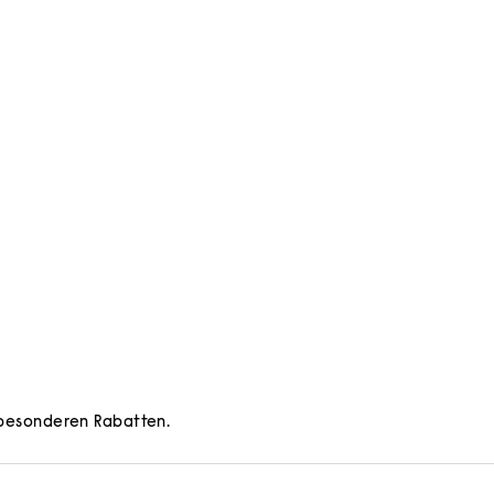
d besonderen Rabatten.