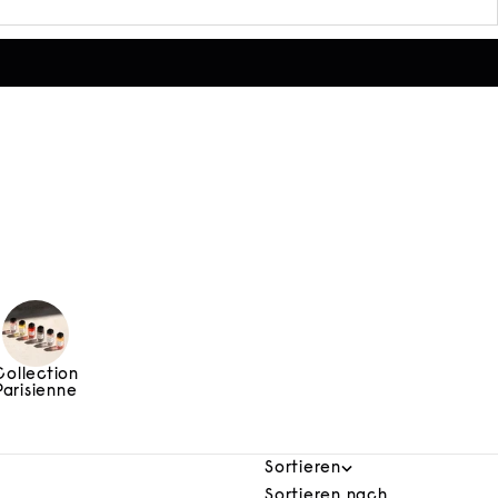
Collection
Parisienne
Sortieren
Sortieren nach