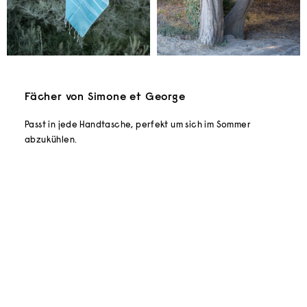
Fächer von Simone et George
Passt in jede Handtasche, perfekt um sich im Sommer
abzukühlen.
In den Warenkorb
In den Warenkorb