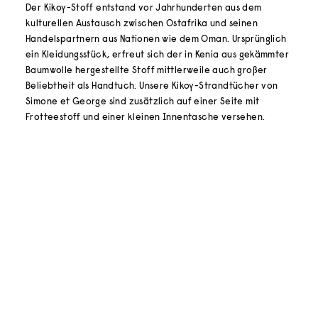
Der Kikoy-Stoff entstand vor Jahrhunderten aus dem
kulturellen Austausch zwischen Ostafrika und seinen
Handelspartnern aus Nationen wie dem Oman. Ursprünglich
ein Kleidungsstück, erfreut sich der in Kenia aus gekämmter
Baumwolle hergestellte Stoff mittlerweile auch großer
Beliebtheit als Handtuch. Unsere Kikoy-Strandtücher von
Simone et George sind zusätzlich auf einer Seite mit
Frotteestoff und einer kleinen Innentasche versehen.
In den Warenkorb
AUSVERKAUFT