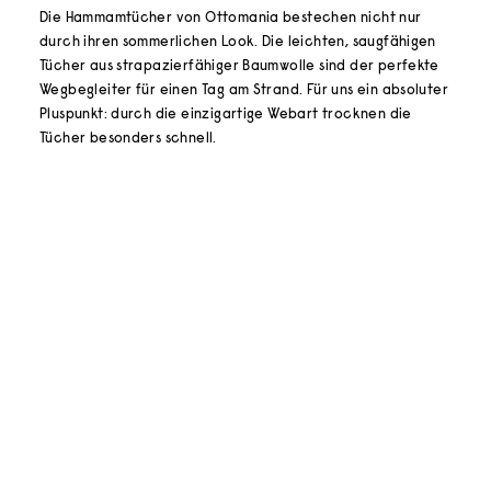
Die Hammamtücher von Ottomania bestechen nicht nur
durch ihren sommerlichen Look. Die leichten, saugfähigen
Tücher aus strapazierfähiger Baumwolle sind der perfekte
Wegbegleiter für einen Tag am Strand. Für uns ein absoluter
Pluspunkt: durch die einzigartige Webart trocknen die
Tücher besonders schnell.
In den Warenkorb
In den Warenkorb
Ottomania
Ottomania