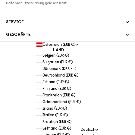
Datenschutzerklärung
gelesen hast.
SERVICE
GESCHÄFTE
Österreich (EUR €)
LAND
Belgien (EUR €)
Bulgarien (EUR €)
Dänemark (DKK kr.)
Deutschland (EUR €)
Estland (EUR €)
Finnland (EUR €)
Frankreich (EUR €)
Griechenland (EUR €)
Irland (EUR €)
Italien (EUR €)
Kroatien (EUR €)
Lettland (EUR €)
Deutsch