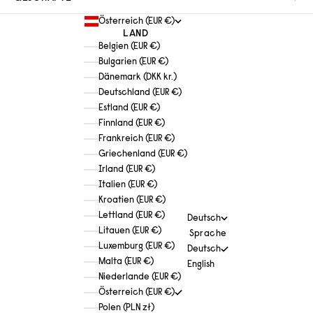
Österreich (EUR €)
LAND
Belgien (EUR €)
Bulgarien (EUR €)
Dänemark (DKK kr.)
Deutschland (EUR €)
Estland (EUR €)
Finnland (EUR €)
Frankreich (EUR €)
Griechenland (EUR €)
Irland (EUR €)
Italien (EUR €)
Kroatien (EUR €)
Lettland (EUR €)
Deutsch
Litauen (EUR €)
Sprache
Luxemburg (EUR €)
Deutsch
Malta (EUR €)
English
Niederlande (EUR €)
Österreich (EUR €)
Polen (PLN zł)