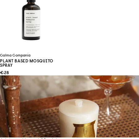
Calma Compania
PLANT BASED MOSQUITO
SPRAY
ANGEBOT
€28