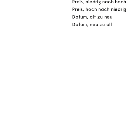
Preis, niedrig nach hoch
Preis, hoch nach niedrig
Datum, alt zu neu
Datum, neu zu alt
In den Warenkorb