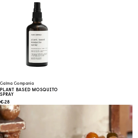
Calma Compania
PLANT BASED MOSQUITO
SPRAY
ANGEBOT
€28