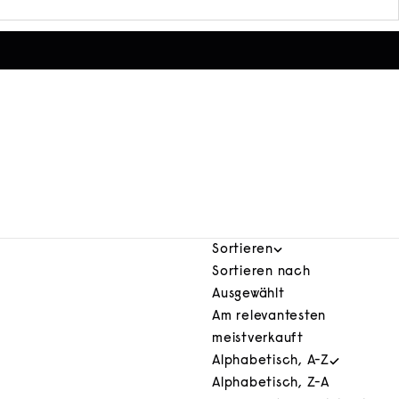
Sortieren
Sortieren nach
Ausgewählt
Am relevantesten
meistverkauft
Alphabetisch, A-Z
Alphabetisch, Z-A