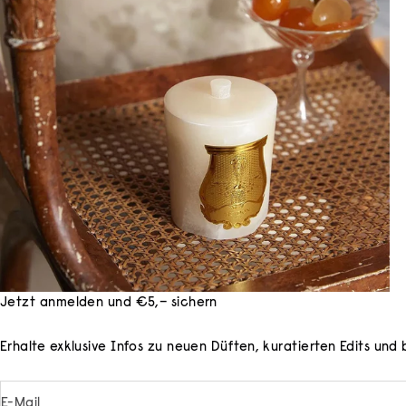
Jetzt anmelden und €5,– sichern
Erhalte exklusive Infos zu neuen Düften, kuratierten Edits un
E-Mail