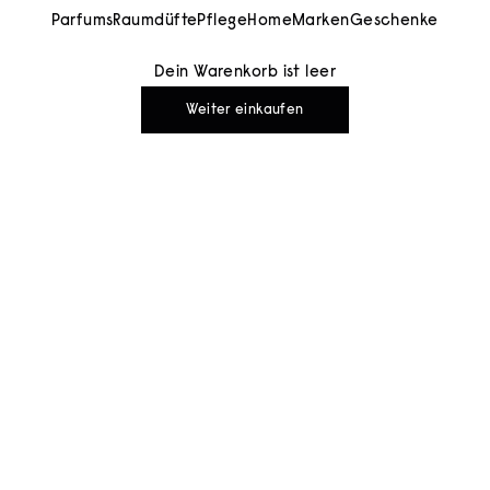
Parfums
Raumdüfte
Pflege
Home
Marken
Geschenke
Dein Warenkorb ist leer
Weiter einkaufen