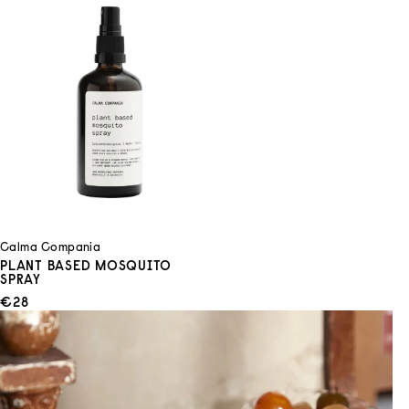
Calma Compania
PLANT BASED MOSQUITO
SPRAY
ANGEBOT
€28