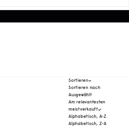
Sortieren
Sortieren nach
Ausgewählt
Am relevantesten
meistverkauft
Alphabetisch, A-Z
Alphabetisch, Z-A