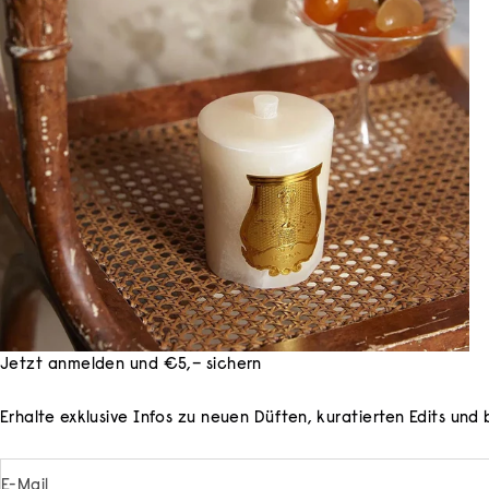
Jetzt anmelden und €5,– sichern
Erhalte exklusive Infos zu neuen Düften, kuratierten Edits un
E-Mail