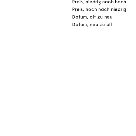
Preis, niedrig nach hoch
Preis, hoch nach niedrig
Datum, alt zu neu
Datum, neu zu alt
In den Warenkorb