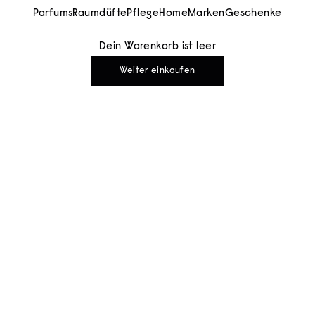
Parfums
Raumdüfte
Pflege
Home
Marken
Geschenke
Dein Warenkorb ist leer
Weiter einkaufen