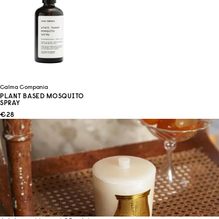
Calma Compania
PLANT BASED MOSQUITO
SPRAY
ANGEBOT
€28