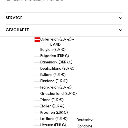
Datenschutzerklärung
gelesen hast.
SERVICE
GESCHÄFTE
Österreich (EUR €)
LAND
Belgien (EUR €)
Bulgarien (EUR €)
Dänemark (DKK kr.)
Deutschland (EUR €)
Estland (EUR €)
Finnland (EUR €)
Frankreich (EUR €)
Griechenland (EUR €)
Irland (EUR €)
Italien (EUR €)
Kroatien (EUR €)
Lettland (EUR €)
Deutsch
Litauen (EUR €)
Sprache