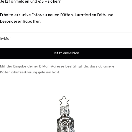
Jetzt anmelden und €5,– sichern
Erhalte exklusive Infos zu neuen Düften, kuratierten Edits und
besonderen Rabatten.
E-Mail
Jetzt anmelden
Mit der Eingabe deiner E-Mail-Adresse bestätigst du, dass du unsere
Datenschutzerklärung
gelesen hast.