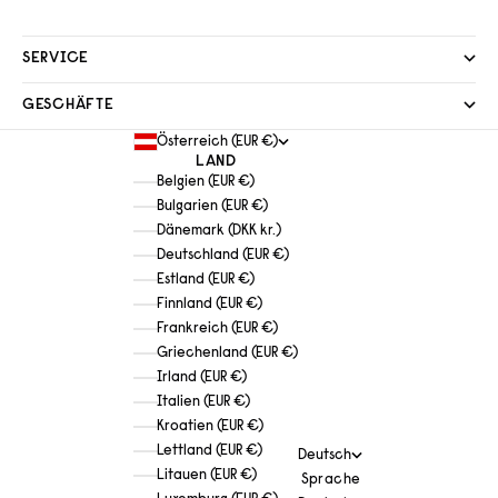
SERVICE
GESCHÄFTE
Österreich (EUR €)
LAND
Belgien (EUR €)
Bulgarien (EUR €)
Dänemark (DKK kr.)
Deutschland (EUR €)
Estland (EUR €)
Finnland (EUR €)
Frankreich (EUR €)
Griechenland (EUR €)
Irland (EUR €)
Italien (EUR €)
Kroatien (EUR €)
Lettland (EUR €)
Deutsch
Litauen (EUR €)
Sprache