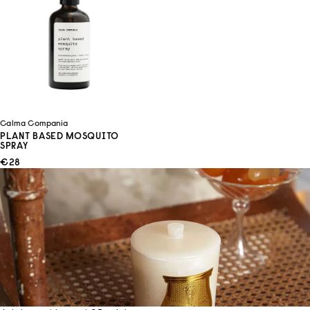
Calma Compania
PLANT BASED MOSQUITO
SPRAY
ANGEBOT
€28