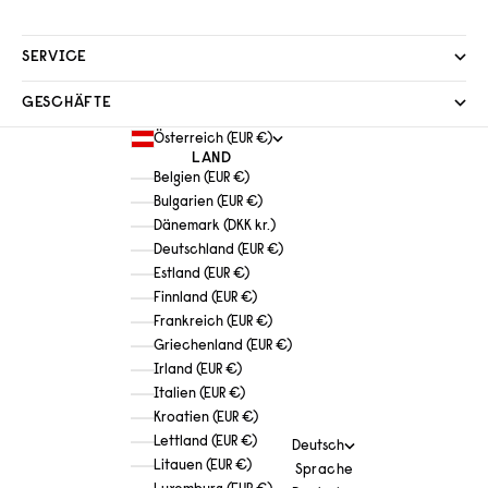
SERVICE
GESCHÄFTE
Österreich (EUR €)
LAND
Belgien (EUR €)
Bulgarien (EUR €)
Dänemark (DKK kr.)
Deutschland (EUR €)
Estland (EUR €)
Finnland (EUR €)
Frankreich (EUR €)
Griechenland (EUR €)
Irland (EUR €)
Italien (EUR €)
Kroatien (EUR €)
Lettland (EUR €)
Deutsch
Litauen (EUR €)
Sprache