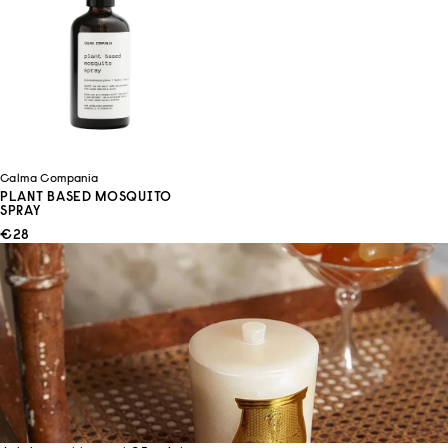
Calma Compania
PLANT BASED MOSQUITO
SPRAY
ANGEBOT
€28