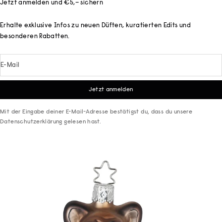
Jetzt anmelden und €5,– sichern
Erhalte exklusive Infos zu neuen Düften, kuratierten Edits und
besonderen Rabatten.
E-Mail
Jetzt anmelden
Mit der Eingabe deiner E-Mail-Adresse bestätigst du, dass du unsere
Datenschutzerklärung
gelesen hast.