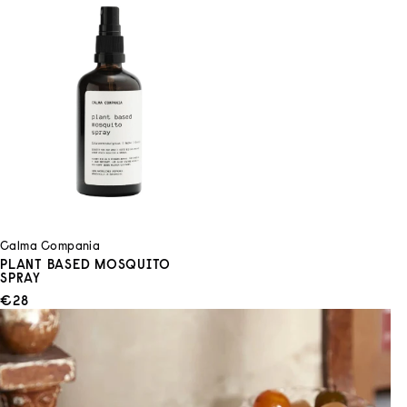
Calma Compania
PLANT BASED MOSQUITO
SPRAY
ANGEBOT
€28