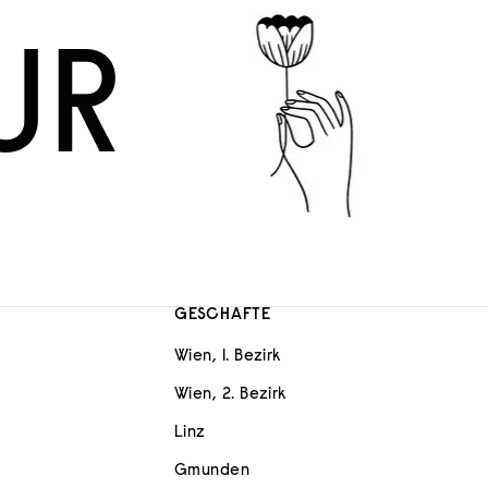
UR
GESCHÄFTE
Wien, 1. Bezirk
Wien, 2. Bezirk
Linz
Gmunden