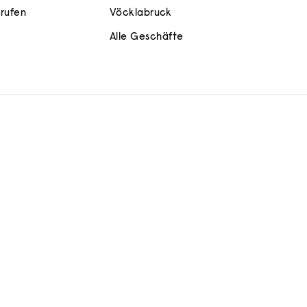
rrufen
Vöcklabruck
Alle Geschäfte