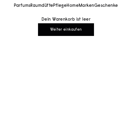
Parfums
Raumdüfte
Pflege
Home
Marken
Geschenke
Dein Warenkorb ist leer
Weiter einkaufen