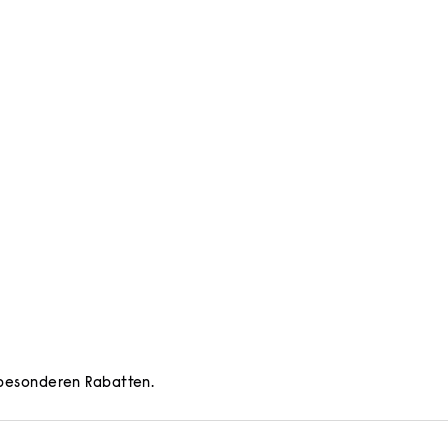
d besonderen Rabatten.