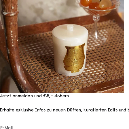
Jetzt anmelden und €5,– sichern
Erhalte exklusive Infos zu neuen Düften, kuratierten Edits un
E-Mail