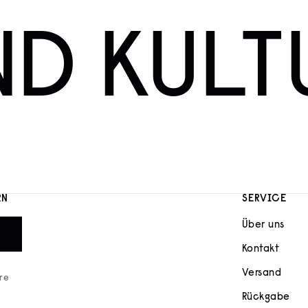
ND KULT
RN
SERVICE
Über uns
Kontakt
Versand
ere
Rückgabe