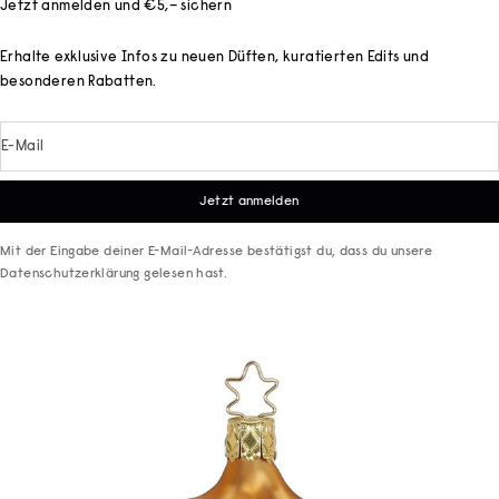
Jetzt anmelden und €5,– sichern
Erhalte exklusive Infos zu neuen Düften, kuratierten Edits und
besonderen Rabatten.
E-Mail
Jetzt anmelden
Mit der Eingabe deiner E-Mail-Adresse bestätigst du, dass du unsere
Datenschutzerklärung
gelesen hast.