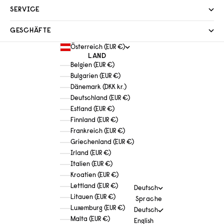
SERVICE
GESCHÄFTE
Österreich (EUR €)
LAND
Belgien (EUR €)
Bulgarien (EUR €)
Dänemark (DKK kr.)
Deutschland (EUR €)
Estland (EUR €)
Finnland (EUR €)
Frankreich (EUR €)
Griechenland (EUR €)
Irland (EUR €)
Italien (EUR €)
Kroatien (EUR €)
Lettland (EUR €)
Deutsch
Litauen (EUR €)
Sprache
Luxemburg (EUR €)
Deutsch
Malta (EUR €)
English