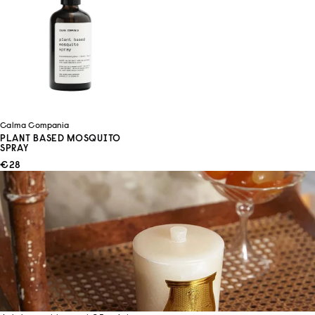
Calma Compania
PLANT BASED MOSQUITO
SPRAY
ANGEBOT
€28