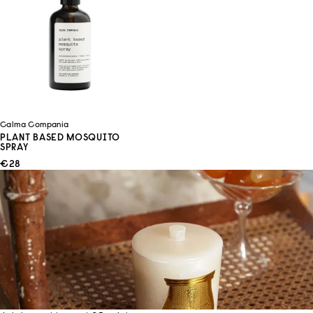
Calma Compania
PLANT BASED MOSQUITO
SPRAY
ANGEBOT
€28