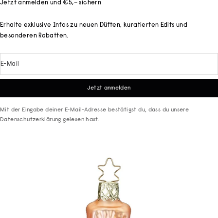
Jetzt anmelden und €5,– sichern
Erhalte exklusive Infos zu neuen Düften, kuratierten Edits und
besonderen Rabatten.
E-Mail
Jetzt anmelden
Mit der Eingabe deiner E-Mail-Adresse bestätigst du, dass du unsere
Datenschutzerklärung
gelesen hast.