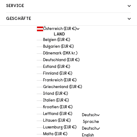
SERVICE
GESCHÄFTE
Österreich (EUR €)
LAND
Belgien (EUR €)
Bulgarien (EUR €)
Dänemark (DKK kr.)
Deutschland (EUR €)
Estland (EUR €)
Finnland (EUR €)
Frankreich (EUR €)
Griechenland (EUR €)
Irland (EUR €)
Italien (EUR €)
Kroatien (EUR €)
Lettland (EUR €)
Deutsch
Litauen (EUR €)
Sprache
Luxemburg (EUR €)
Deutsch
Malta (EUR €)
English