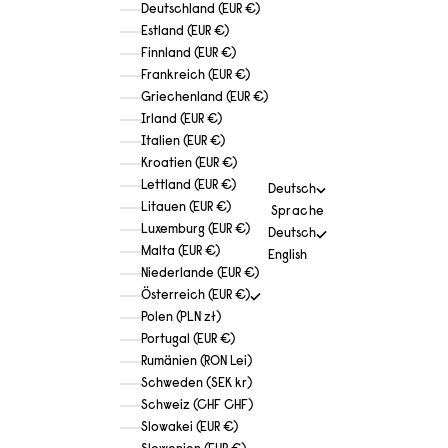
Deutschland (EUR €)
Estland (EUR €)
Finnland (EUR €)
Frankreich (EUR €)
Griechenland (EUR €)
Irland (EUR €)
Italien (EUR €)
Kroatien (EUR €)
Lettland (EUR €)
Deutsch
Litauen (EUR €)
Sprache
Luxemburg (EUR €)
Deutsch
Malta (EUR €)
English
Niederlande (EUR €)
Österreich (EUR €)
Polen (PLN zł)
Portugal (EUR €)
Rumänien (RON Lei)
Schweden (SEK kr)
Schweiz (CHF CHF)
Slowakei (EUR €)