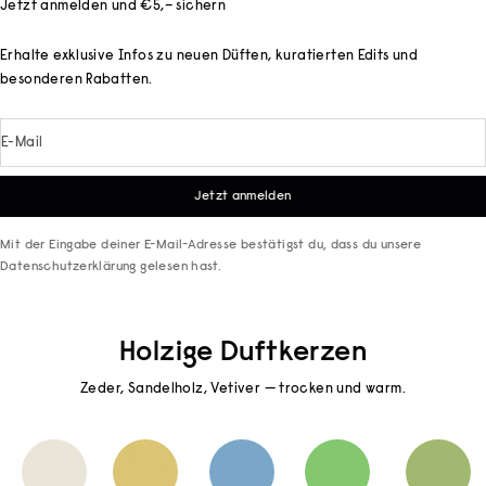
Jetzt anmelden und €5,– sichern
Erhalte exklusive Infos zu neuen Düften, kuratierten Edits und
besonderen Rabatten.
E-Mail
Jetzt anmelden
Mit der Eingabe deiner E-Mail-Adresse bestätigst du, dass du unsere
Datenschutzerklärung
gelesen hast.
Holzige Duftkerzen
Zeder, Sandelholz, Vetiver — trocken und warm.