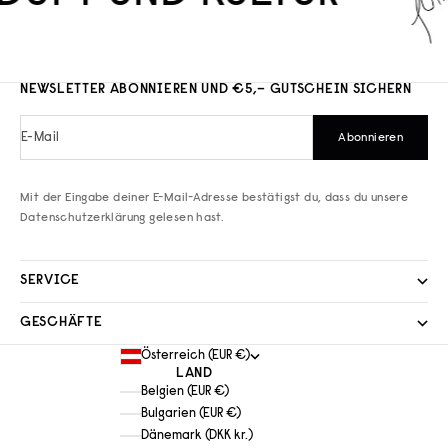
NEWSLETTER ABONNIEREN UND €5,– GUTSCHEIN SICHERN
E-Mail
Abonnieren
Mit der Eingabe deiner E-Mail-Adresse bestätigst du, dass du unsere
Datenschutzerklärung
gelesen hast.
SERVICE
GESCHÄFTE
Österreich (EUR €)
LAND
Belgien (EUR €)
Bulgarien (EUR €)
Dänemark (DKK kr.)