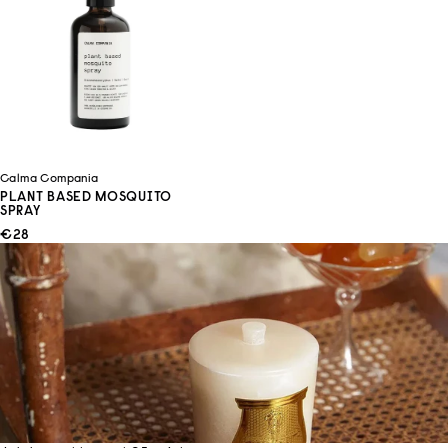
Calma Compania
PLANT BASED MOSQUITO
SPRAY
ANGEBOT
€28