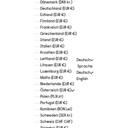
Dänemark (DKK kr.)
Deutschland (EUR €)
Estland (EUR €)
Finnland (EUR €)
Frankreich (EUR €)
Griechenland (EUR €)
Irland (EUR €)
Italien (EUR €)
Kroatien (EUR €)
Lettland (EUR €)
Deutsch
Litauen (EUR €)
Sprache
Luxemburg (EUR €)
Deutsch
Malta (EUR €)
English
Niederlande (EUR €)
Österreich (EUR €)
Polen (PLN zł)
Portugal (EUR €)
Rumänien (RON Lei)
Schweden (SEK kr)
Schweiz (CHF CHF)