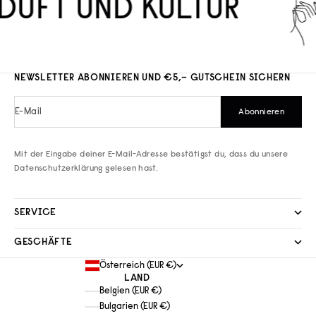
DUFT UND KULTUR
NEWSLETTER ABONNIEREN UND €5,– GUTSCHEIN SICHERN
E-Mail
Abonnieren
Mit der Eingabe deiner E-Mail-Adresse bestätigst du, dass du unsere
Datenschutzerklärung
gelesen hast.
SERVICE
GESCHÄFTE
Österreich (EUR €)
LAND
Belgien (EUR €)
Bulgarien (EUR €)