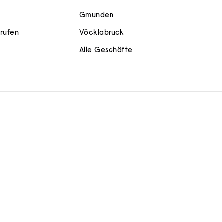
Gmunden
rrufen
Vöcklabruck
Alle Geschäfte