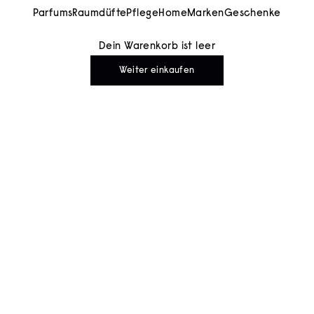
Parfums
Raumdüfte
Pflege
Home
Marken
Geschenke
Dein Warenkorb ist leer
Weiter einkaufen