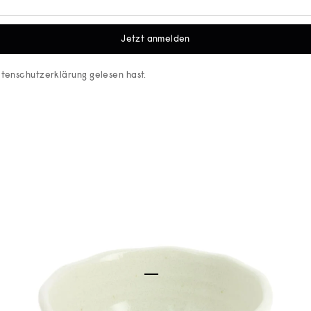
Jetzt anmelden
tenschutzerklärung
gelesen hast.
Gehe zu Element 1
Gehe zu Element 2