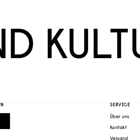
ND KULT
RN
SERVICE
Über uns
Kontakt
Versand