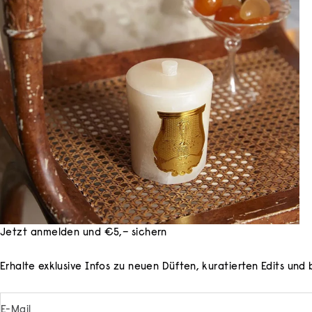
Jetzt anmelden und €5,– sichern
Erhalte exklusive Infos zu neuen Düften, kuratierten Edits un
E-Mail