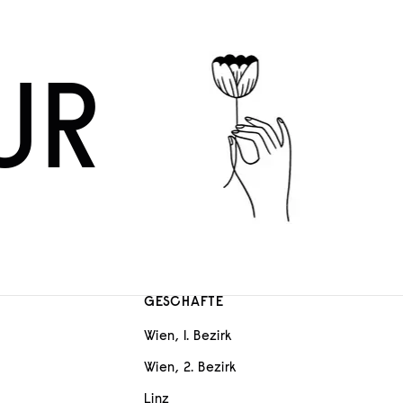
UR
GESCHÄFTE
Wien, 1. Bezirk
Wien, 2. Bezirk
Linz