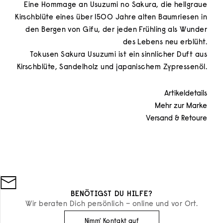
Eine Hommage an Usuzumi no Sakura, die hellgraue
Kirschblüte eines über 1500 Jahre alten Baumriesen in
den Bergen von Gifu, der jeden Frühling als Wunder
des Lebens neu erblüht.
Tokusen Sakura Usuzumi ist ein sinnlicher Duft aus
Kirschblüte, Sandelholz und japanischem Zypressenöl.
Artikeldetails
Mehr zur Marke
Versand & Retoure
BENÖTIGST DU HILFE?
Wir beraten Dich persönlich – online und vor Ort.
Nimm' Kontakt auf