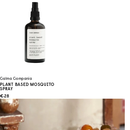
Calma Compania
PLANT BASED MOSQUITO
SPRAY
ANGEBOT
€28