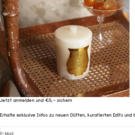
Jetzt anmelden und €5,– sichern
Erhalte exklusive Infos zu neuen Düften, kuratierten Edits un
E-Mail