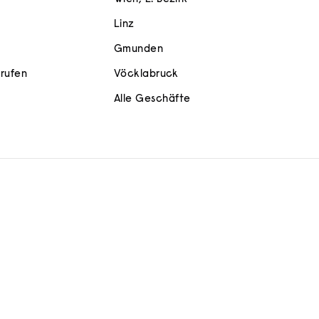
Linz
Gmunden
rrufen
Vöcklabruck
Alle Geschäfte