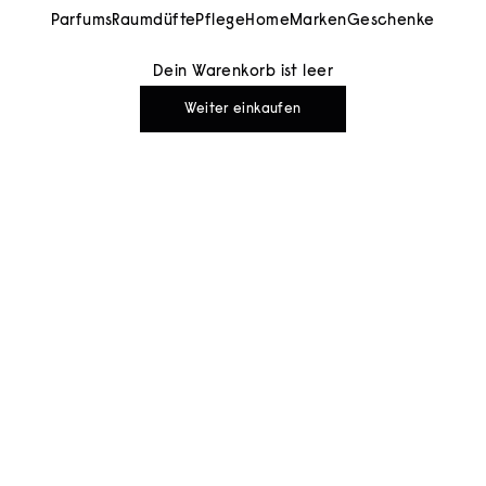
Parfums
Raumdüfte
Pflege
Home
Marken
Geschenke
Dein Warenkorb ist leer
Weiter einkaufen