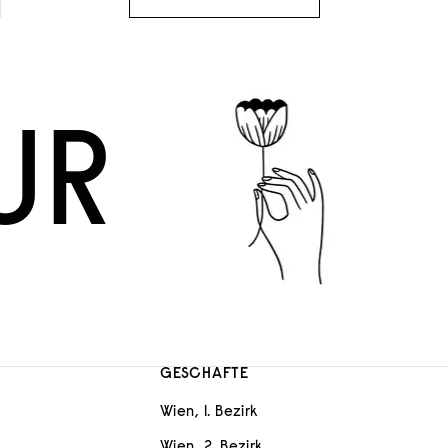
UR
GESCHÄFTE
Wien, 1. Bezirk
Wien, 2. Bezirk