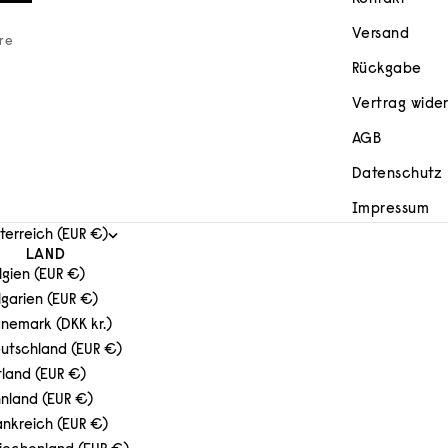
Versand
ere
Rückgabe
Vertrag wide
AGB
Datenschutz
Impressum
terreich (EUR €)
LAND
lgien (EUR €)
lgarien (EUR €)
nemark (DKK kr.)
utschland (EUR €)
tland (EUR €)
nnland (EUR €)
ankreich (EUR €)