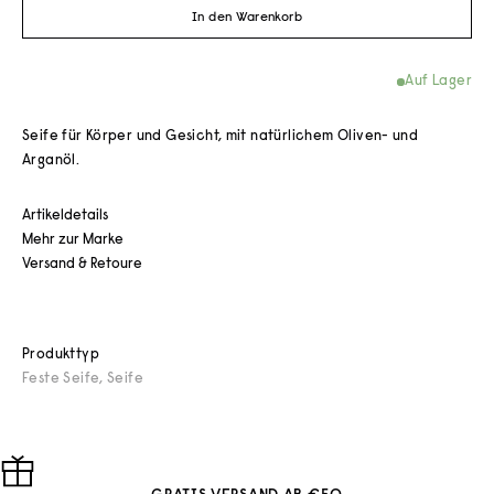
In den Warenkorb
Auf Lager
Seife für Körper und Gesicht, mit natürlichem Oliven- und
Arganöl.
Artikeldetails
Mehr zur Marke
Versand & Retoure
Produkttyp
Feste Seife
,
Seife