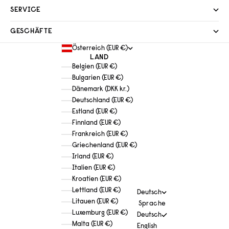
SERVICE
GESCHÄFTE
Österreich (EUR €)
LAND
Belgien (EUR €)
Bulgarien (EUR €)
Dänemark (DKK kr.)
Deutschland (EUR €)
Estland (EUR €)
Finnland (EUR €)
Frankreich (EUR €)
Griechenland (EUR €)
Irland (EUR €)
Italien (EUR €)
Kroatien (EUR €)
Lettland (EUR €)
Deutsch
Litauen (EUR €)
Sprache
Luxemburg (EUR €)
Deutsch
Malta (EUR €)
English