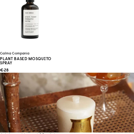
Calma Compania
PLANT BASED MOSQUITO
SPRAY
ANGEBOT
€28