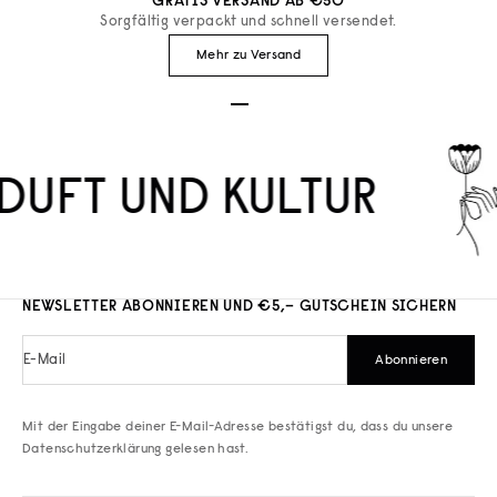
GRATIS VERSAND AB €50
Sorgfältig verpackt und schnell versendet.
Mehr zu Versand
Gehe zu Element 1
Gehe zu Element 2
Gehe zu Element 3
DUFT UND KULTUR
NEWSLETTER ABONNIEREN UND €5,– GUTSCHEIN SICHERN
E-Mail
Abonnieren
Mit der Eingabe deiner E-Mail-Adresse bestätigst du, dass du unsere
Datenschutzerklärung
gelesen hast.