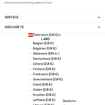
Datenschutzerklärung
gelesen hast.
SERVICE
GESCHÄFTE
Österreich (EUR €)
LAND
Belgien (EUR €)
Bulgarien (EUR €)
Dänemark (DKK kr.)
Deutschland (EUR €)
Estland (EUR €)
Finnland (EUR €)
Frankreich (EUR €)
Griechenland (EUR €)
Irland (EUR €)
Italien (EUR €)
Kroatien (EUR €)
Lettland (EUR €)
Deutsch