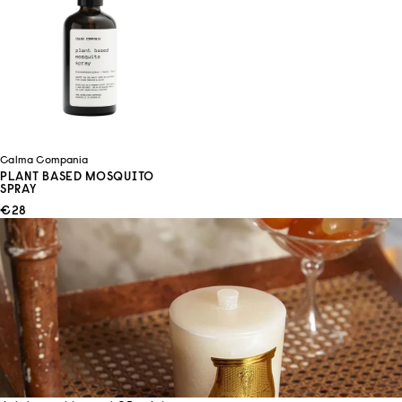
Calma Compania
PLANT BASED MOSQUITO
SPRAY
ANGEBOT
€28