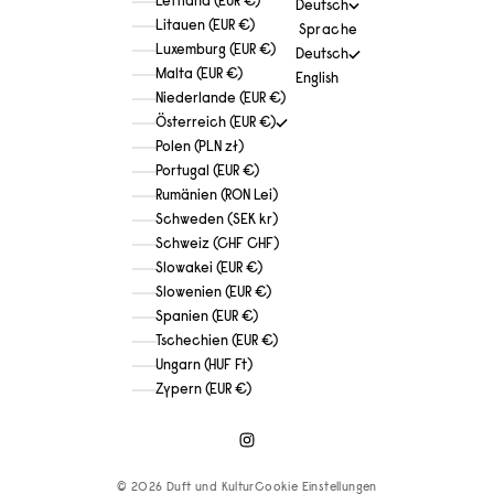
Lettland (EUR €)
Deutsch
Litauen (EUR €)
Sprache
Luxemburg (EUR €)
Deutsch
Malta (EUR €)
English
Niederlande (EUR €)
Österreich (EUR €)
Polen (PLN zł)
Portugal (EUR €)
Rumänien (RON Lei)
Schweden (SEK kr)
Schweiz (CHF CHF)
Slowakei (EUR €)
Slowenien (EUR €)
Spanien (EUR €)
Tschechien (EUR €)
Ungarn (HUF Ft)
Zypern (EUR €)
© 2026 Duft und Kultur
Cookie Einstellungen