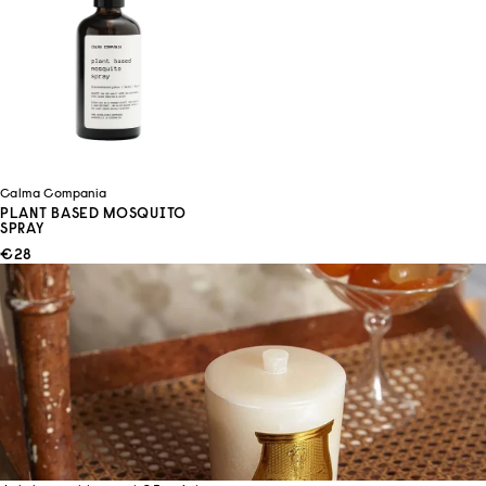
Calma Compania
PLANT BASED MOSQUITO
SPRAY
ANGEBOT
€28