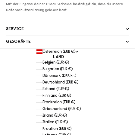
Mit der Eingabe deiner E-Mail-Adresse bestätigst du, dass du unsere
Datenschutzerklärung
gelesen hast.
SERVICE
GESCHÄFTE
Österreich (EUR €)
LAND
Belgien (EUR €)
Bulgarien (EUR €)
Dänemark (DKK kr.)
Deutschland (EUR €)
Estland (EUR €)
Finnland (EUR €)
Frankreich (EUR €)
Griechenland (EUR €)
Irland (EUR €)
Italien (EUR €)
Kroatien (EUR €)