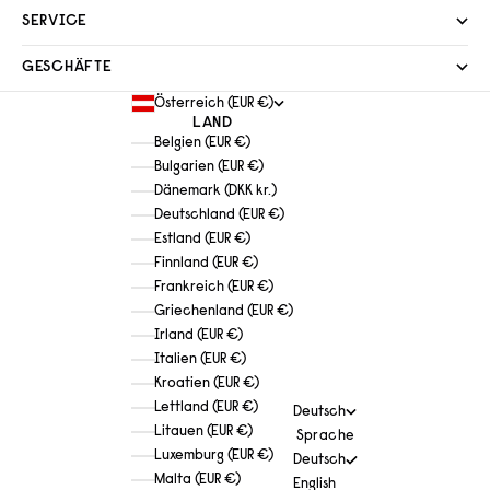
SERVICE
GESCHÄFTE
Österreich (EUR €)
LAND
Belgien (EUR €)
Bulgarien (EUR €)
Dänemark (DKK kr.)
Deutschland (EUR €)
Estland (EUR €)
Finnland (EUR €)
Frankreich (EUR €)
Griechenland (EUR €)
Irland (EUR €)
Italien (EUR €)
Kroatien (EUR €)
Lettland (EUR €)
Deutsch
Litauen (EUR €)
Sprache
Luxemburg (EUR €)
Deutsch
Malta (EUR €)
English