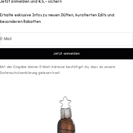
Jetzt anmelden und €5,– sichern
Erhalte exklusive Infos zu neuen Düften, kuratierten Edits und
besonderen Rabatten.
E-Mail
Jetzt anmelden
Mit der Eingabe deiner E-Mail-Adresse bestätigst du, dass du unsere
Datenschutzerklärung
gelesen hast.