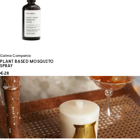
Calma Compania
PLANT BASED MOSQUITO
SPRAY
ANGEBOT
€28