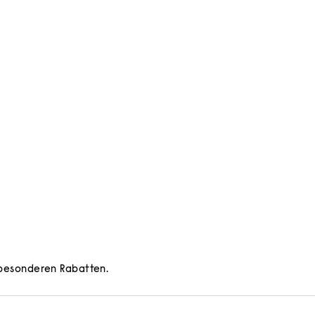
d besonderen Rabatten.