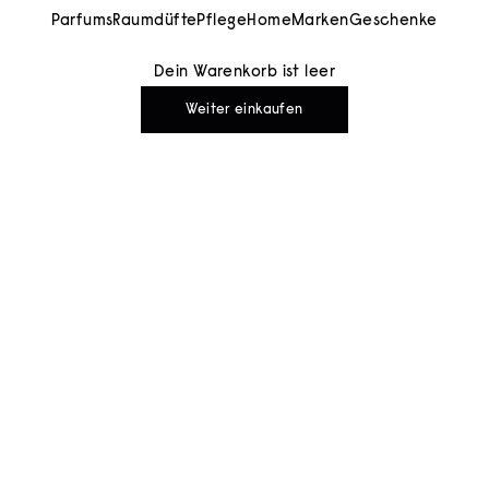
Parfums
Raumdüfte
Pflege
Home
Marken
Geschenke
Dein Warenkorb ist leer
Weiter einkaufen