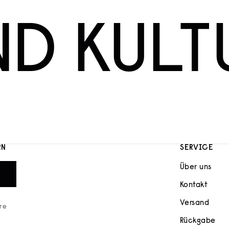
ND KULT
RN
SERVICE
Über uns
Kontakt
Versand
ere
Rückgabe