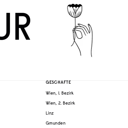
UR
GESCHÄFTE
Wien, 1. Bezirk
Wien, 2. Bezirk
Linz
Gmunden