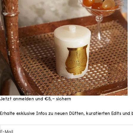
Jetzt anmelden und €5,– sichern
Erhalte exklusive Infos zu neuen Düften, kuratierten Edits un
E-Mail