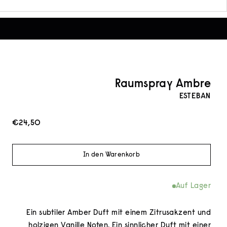
Raumspray Ambre
ESTEBAN
Angebot
€24,50
In den Warenkorb
Auf Lager
Ein subtiler Amber Duft mit einem Zitrusakzent und
holzigen Vanille Noten. Ein sinnlicher Duft mit einer