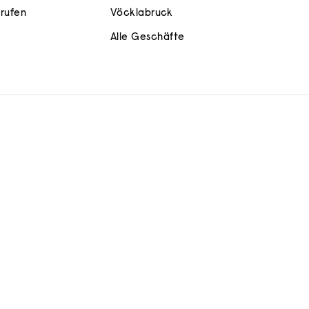
rrufen
Vöcklabruck
Alle Geschäfte