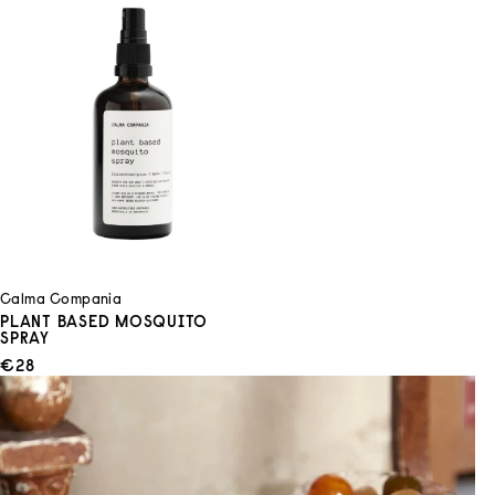
Calma Compania
PLANT BASED MOSQUITO
SPRAY
ANGEBOT
€28