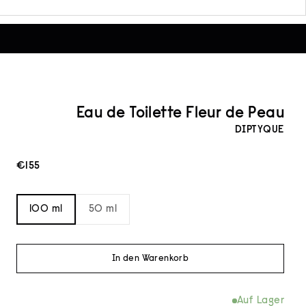
Eau de Toilette Fleur de Peau
DIPTYQUE
Angebot
€155
100 ml
50 ml
In den Warenkorb
Auf Lager