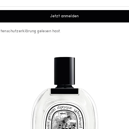
Jetzt anmelden
tenschutzerklärung
gelesen hast.
Gehe zu Element 1
Gehe zu Element 2