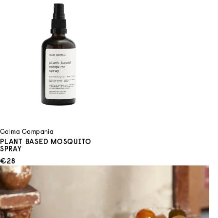
Calma Compania
PLANT BASED MOSQUITO
SPRAY
ANGEBOT
€28