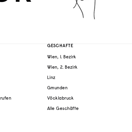
GESCHÄFTE
Wien, 1. Bezirk
Wien, 2. Bezirk
Linz
Gmunden
rrufen
Vöcklabruck
Alle Geschäfte