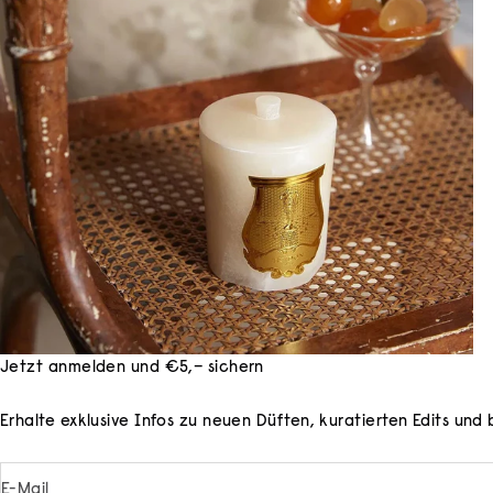
Jetzt anmelden und €5,– sichern
Erhalte exklusive Infos zu neuen Düften, kuratierten Edits un
E-Mail