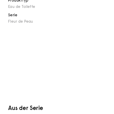
Produkttyp
Eau de Toilette
Serie
Fleur de Peau
Aus der Serie