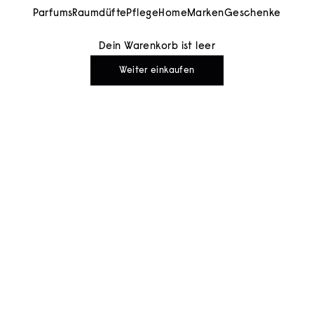
Parfums
Raumdüfte
Pflege
Home
Marken
Geschenke
Dein Warenkorb ist leer
Weiter einkaufen