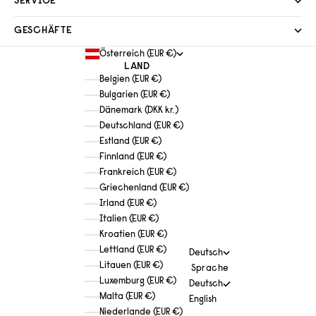
SERVICE
GESCHÄFTE
Österreich (EUR €)
LAND
Belgien (EUR €)
Bulgarien (EUR €)
Dänemark (DKK kr.)
Deutschland (EUR €)
Estland (EUR €)
Finnland (EUR €)
Frankreich (EUR €)
Griechenland (EUR €)
Irland (EUR €)
Italien (EUR €)
Kroatien (EUR €)
Lettland (EUR €)
Deutsch
Litauen (EUR €)
Sprache
Luxemburg (EUR €)
Deutsch
Malta (EUR €)
English
Niederlande (EUR €)