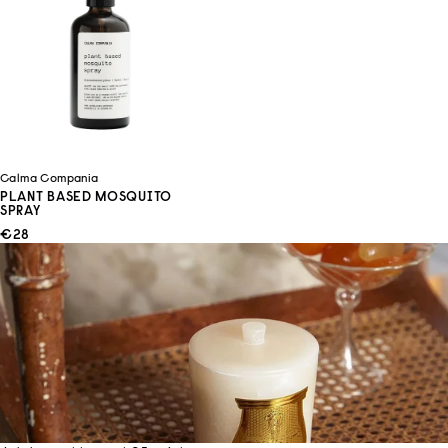
Calma Compania
PLANT BASED MOSQUITO
SPRAY
ANGEBOT
€28