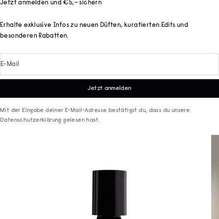
Jetzt anmelden und €5,– sichern
Erhalte exklusive Infos zu neuen Düften, kuratierten Edits und
besonderen Rabatten.
E-Mail
Jetzt anmelden
Mit der Eingabe deiner E-Mail-Adresse bestätigst du, dass du unsere
Datenschutzerklärung
gelesen hast.