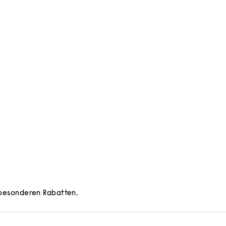
d besonderen Rabatten.