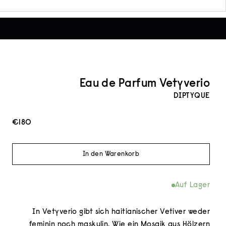
Eau de Parfum Vetyverio
DIPTYQUE
Angebot
€180
In den Warenkorb
Auf Lager
In Vetyverio gibt sich haitianischer Vetiver weder
feminin noch maskulin. Wie ein Mosaik aus Hölzern