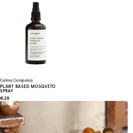
Calma Compania
PLANT BASED MOSQUITO
SPRAY
ANGEBOT
€28