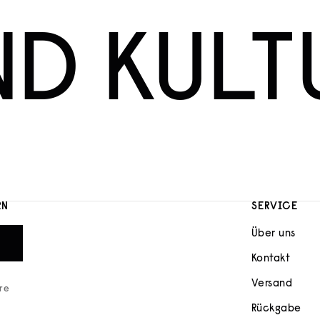
ND KULT
RN
SERVICE
Über uns
Kontakt
Versand
ere
Rückgabe