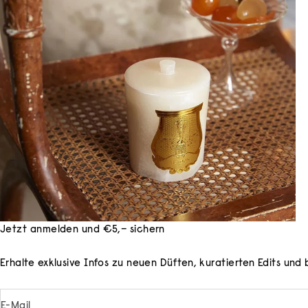
Jetzt anmelden und €5,– sichern
Erhalte exklusive Infos zu neuen Düften, kuratierten Edits un
E-Mail