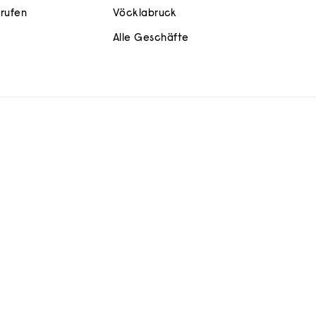
rrufen
Vöcklabruck
Alle Geschäfte