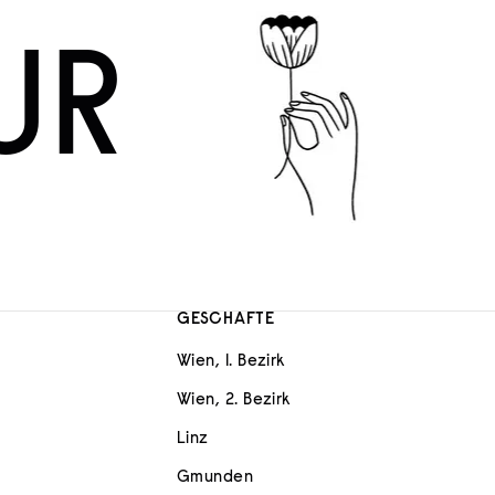
UR
GESCHÄFTE
Wien, 1. Bezirk
Wien, 2. Bezirk
Linz
Gmunden