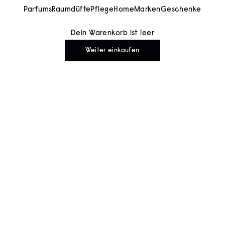
Parfums
Raumdüfte
Pflege
Home
Marken
Geschenke
Dein Warenkorb ist leer
Weiter einkaufen