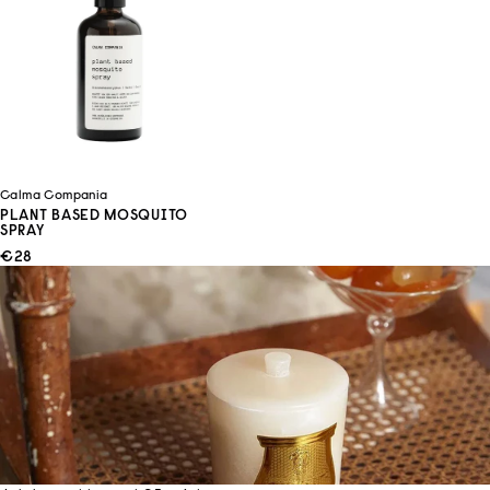
Calma Compania
PLANT BASED MOSQUITO
SPRAY
ANGEBOT
€28