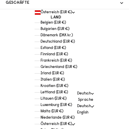
GESCHÄFTE
Österreich (EUR €)
LAND
Belgien (EUR €)
Bulgarien (EUR €)
Dänemark (DKK kr.)
Deutschland (EUR €)
Estland (EUR €)
Finnland (EUR €)
Frankreich (EUR €)
Griechenland (EUR €)
Irland (EUR €)
Italien (EUR €)
Kroatien (EUR €)
Lettland (EUR €)
Deutsch
Litauen (EUR €)
Sprache
Luxemburg (EUR €)
Deutsch
Malta (EUR €)
English
Niederlande (EUR €)
Österreich (EUR €)