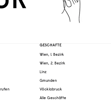
UR
GESCHÄFTE
Wien, 1. Bezirk
Wien, 2. Bezirk
Linz
Gmunden
rrufen
Vöcklabruck
Alle Geschäfte