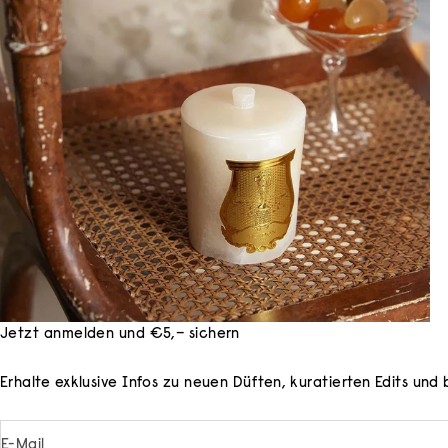
Jetzt anmelden und €5,– sichern
Erhalte exklusive Infos zu neuen Düften, kuratierten Edits un
E-Mail