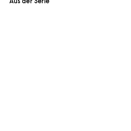
Aus der Serie
In den Warenkorb