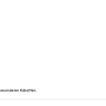
d besonderen Rabatten.