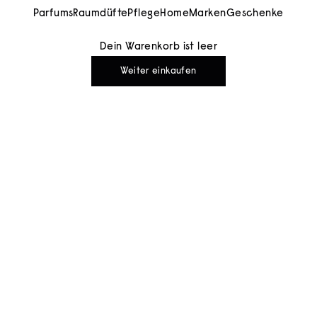
Parfums
Raumdüfte
Pflege
Home
Marken
Geschenke
Dein Warenkorb ist leer
Weiter einkaufen