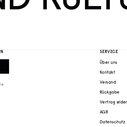
ND KULT
RN
SERVICE
Über uns
Kontakt
Versand
ere
Rückgabe
Vertrag wide
AGB
Datenschutz