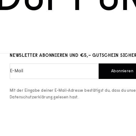
DUFT U
NEWSLETTER ABONNIEREN UND €5,– GUTSCHEIN SICHE
E-Mail
Abonnieren
Mit der Eingabe deiner E-Mail-Adresse bestätigst du, dass du uns
Datenschutzerklärung
gelesen hast.