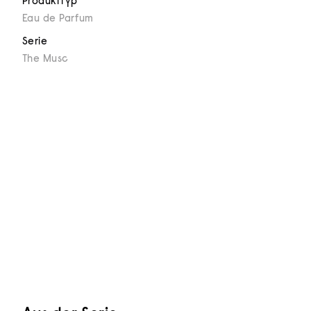
Produkttyp
Eau de Parfum
Serie
The Musc