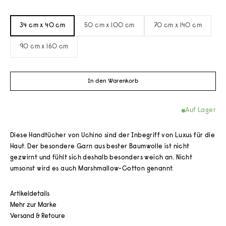
34 cm x 40 cm
50 cm x 100 cm
70 cm x 140 cm
90 cm x 160 cm
In den Warenkorb
Auf Lager
Diese Handtücher von Uchino sind der Inbegriff von Luxus für die
Haut. Der besondere Garn aus bester Baumwolle ist nicht
gezwirnt und fühlt sich deshalb besonders weich an. Nicht
umsonst wird es auch Marshmallow-Cotton genannt.
Artikeldetails
Mehr zur Marke
Versand & Retoure