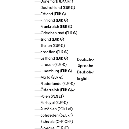
Dänemark (DKK kr.)
Deutschland (EUR €)
Estland (EUR €)
Finnland (EUR €)
Frankreich (EUR €)
Griechenland (EUR €)
Irland (EUR €)
Italien (EUR €)
Kroatien (EUR €)
Lettland (EUR €)
Deutsch
Litauen (EUR €)
Sprache
Luxemburg (EUR €)
Deutsch
Malta (EUR €)
English
Niederlande (EUR €)
Österreich (EUR €)
Polen (PLN zł)
Portugal (EUR €)
Rumänien (RON Lei)
Schweden (SEK kr)
Schweiz (CHF CHF)
Slowakei (EUR €)