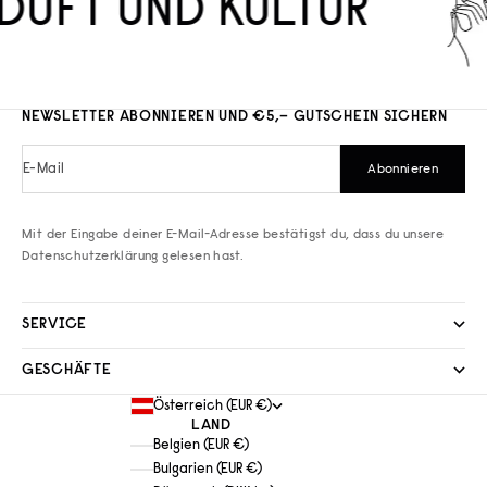
DUFT UND KULTUR
NEWSLETTER ABONNIEREN UND €5,– GUTSCHEIN SICHERN
E-Mail
Abonnieren
Mit der Eingabe deiner E-Mail-Adresse bestätigst du, dass du unsere
Datenschutzerklärung
gelesen hast.
SERVICE
GESCHÄFTE
Österreich (EUR €)
LAND
Belgien (EUR €)
Bulgarien (EUR €)