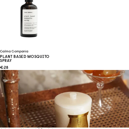
Calma Compania
PLANT BASED MOSQUITO
SPRAY
ANGEBOT
€28