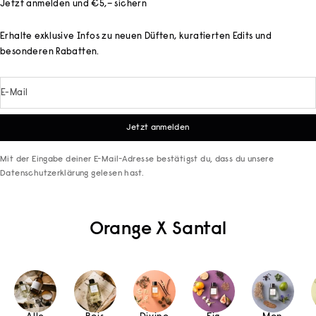
Jetzt anmelden und €5,– sichern
Erhalte exklusive Infos zu neuen Düften, kuratierten Edits und
besonderen Rabatten.
E-Mail
Jetzt anmelden
Mit der Eingabe deiner E-Mail-Adresse bestätigst du, dass du unsere
Datenschutzerklärung
gelesen hast.
Orange X Santal