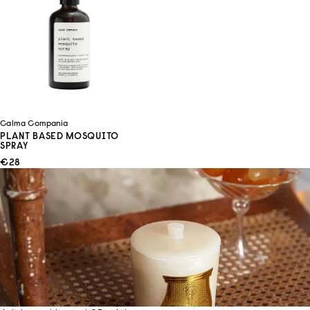
Calma Compania
PLANT BASED MOSQUITO
SPRAY
ANGEBOT
€28