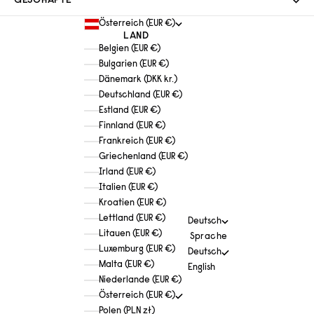
GESCHÄFTE
Österreich (EUR €)
LAND
Belgien (EUR €)
Bulgarien (EUR €)
Dänemark (DKK kr.)
Deutschland (EUR €)
Estland (EUR €)
Finnland (EUR €)
Frankreich (EUR €)
Griechenland (EUR €)
Irland (EUR €)
Italien (EUR €)
Kroatien (EUR €)
Lettland (EUR €)
Deutsch
Litauen (EUR €)
Sprache
Luxemburg (EUR €)
Deutsch
Malta (EUR €)
English
Niederlande (EUR €)
Österreich (EUR €)
Polen (PLN zł)