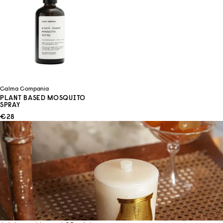
Calma Compania
PLANT BASED MOSQUITO
SPRAY
ANGEBOT
€28