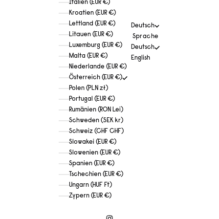
Italien (EUR €)
Kroatien (EUR €)
Lettland (EUR €)
Deutsch
Litauen (EUR €)
Sprache
Luxemburg (EUR €)
Deutsch
Malta (EUR €)
English
Niederlande (EUR €)
Österreich (EUR €)
Polen (PLN zł)
Portugal (EUR €)
Rumänien (RON Lei)
Schweden (SEK kr)
Schweiz (CHF CHF)
Slowakei (EUR €)
Slowenien (EUR €)
Spanien (EUR €)
Tschechien (EUR €)
Ungarn (HUF Ft)
Zypern (EUR €)