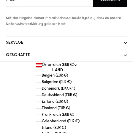
E-Mail
Abonnieren
Mit der Eingabe deiner E-Mail-Adresse bestätigst du, dass du unsere
Datenschutzerklärung
gelesen hast.
SERVICE
GESCHÄFTE
Österreich (EUR €)
LAND
Belgien (EUR €)
Bulgarien (EUR €)
Dänemark (DKK kr.)
Deutschland (EUR €)
Estland (EUR €)
Finnland (EUR €)
Frankreich (EUR €)
Griechenland (EUR €)
Irland (EUR €)