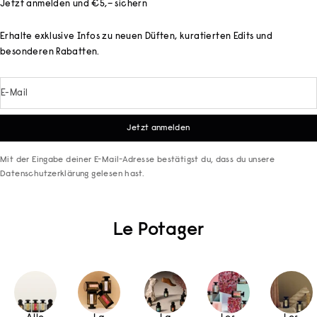
Jetzt anmelden und €5,– sichern
Erhalte exklusive Infos zu neuen Düften, kuratierten Edits und
besonderen Rabatten.
E-Mail
Jetzt anmelden
Mit der Eingabe deiner E-Mail-Adresse bestätigst du, dass du unsere
Datenschutzerklärung
gelesen hast.
Le Potager