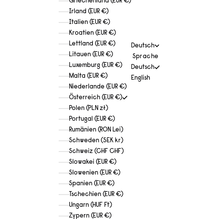
Griechenland (EUR €)
Irland (EUR €)
Italien (EUR €)
Kroatien (EUR €)
Lettland (EUR €)
Deutsch
Litauen (EUR €)
Sprache
Luxemburg (EUR €)
Deutsch
Malta (EUR €)
English
Niederlande (EUR €)
Österreich (EUR €)
Polen (PLN zł)
Portugal (EUR €)
Rumänien (RON Lei)
Schweden (SEK kr)
Schweiz (CHF CHF)
Slowakei (EUR €)
Slowenien (EUR €)
Spanien (EUR €)
Tschechien (EUR €)
Ungarn (HUF Ft)
Zypern (EUR €)