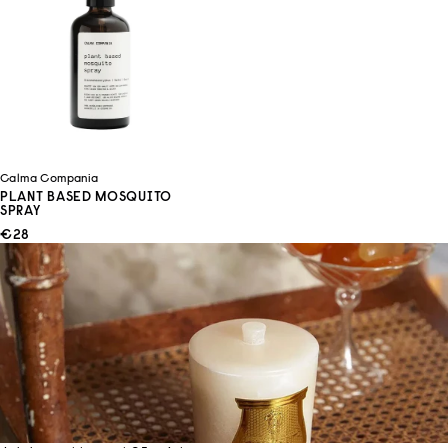
Calma Compania
PLANT BASED MOSQUITO
SPRAY
ANGEBOT
€28