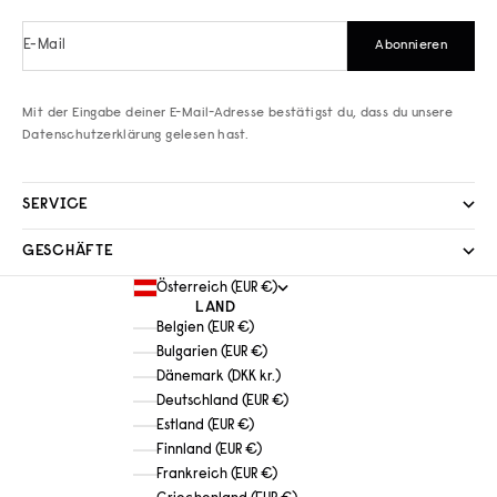
E-Mail
Abonnieren
Mit der Eingabe deiner E-Mail-Adresse bestätigst du, dass du unsere
Datenschutzerklärung
gelesen hast.
SERVICE
GESCHÄFTE
Österreich (EUR €)
LAND
Belgien (EUR €)
Bulgarien (EUR €)
Dänemark (DKK kr.)
Deutschland (EUR €)
Estland (EUR €)
Finnland (EUR €)
Frankreich (EUR €)