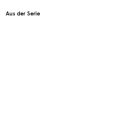
Aus der Serie
In den Warenkorb
AUSVERKAUFT