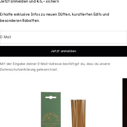
Jetzt anmelden und €5,– sichern
Erhalte exklusive Infos zu neuen Düften, kuratierten Edits und
besonderen Rabatten.
E-Mail
Jetzt anmelden
Mit der Eingabe deiner E-Mail-Adresse bestätigst du, dass du unsere
Datenschutzerklärung
gelesen hast.