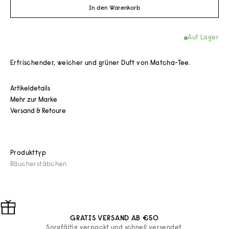
In den Warenkorb
Auf Lager
Erfrischender, weicher und grüner Duft von Matcha-Tee.
Artikeldetails
Mehr zur Marke
Versand & Retoure
Produkttyp
Räucherstäbchen
GRATIS VERSAND AB €50
Sorgfältig verpackt und schnell versendet.