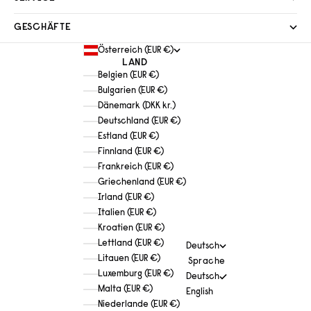
GESCHÄFTE
Österreich (EUR €)
LAND
Belgien (EUR €)
Bulgarien (EUR €)
Dänemark (DKK kr.)
Deutschland (EUR €)
Estland (EUR €)
Finnland (EUR €)
Frankreich (EUR €)
Griechenland (EUR €)
Irland (EUR €)
Italien (EUR €)
Kroatien (EUR €)
Lettland (EUR €)
Deutsch
Litauen (EUR €)
Sprache
Luxemburg (EUR €)
Deutsch
Malta (EUR €)
English
Niederlande (EUR €)