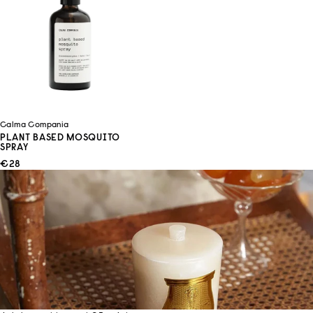
Calma Compania
PLANT BASED MOSQUITO
SPRAY
ANGEBOT
€28