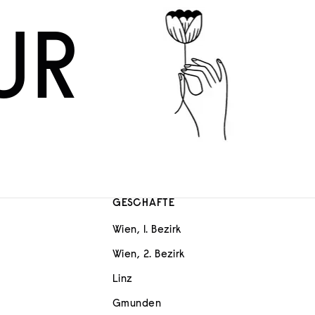
UR
GESCHÄFTE
Wien, 1. Bezirk
Wien, 2. Bezirk
Linz
Gmunden