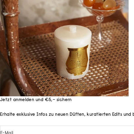
Jetzt anmelden und €5,– sichern
Erhalte exklusive Infos zu neuen Düften, kuratierten Edits un
E-Mail