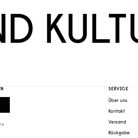
ND KULT
RN
SERVICE
Über uns
Kontakt
Versand
ere
Rückgabe