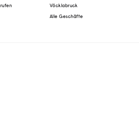
rrufen
Vöcklabruck
Alle Geschäfte