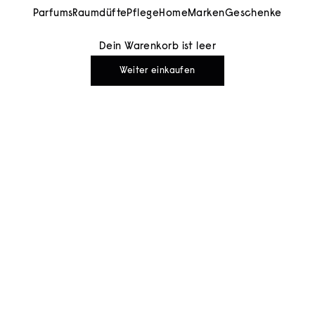
Parfums
Raumdüfte
Pflege
Home
Marken
Geschenke
Dein Warenkorb ist leer
Weiter einkaufen