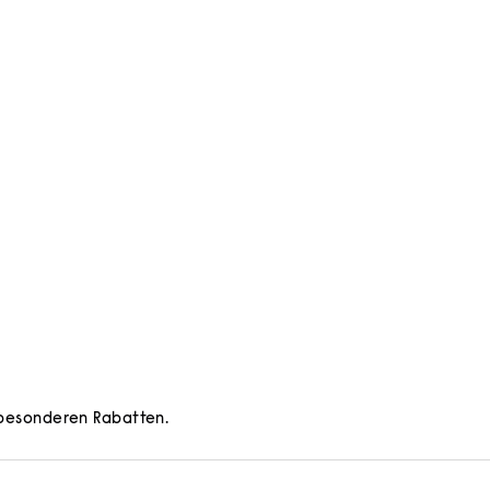
d besonderen Rabatten.