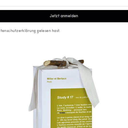
Jetzt anmelden
tenschutzerklärung
gelesen hast.
Gehe zu Element 1
Gehe zu Element 2