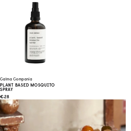
Calma Compania
PLANT BASED MOSQUITO
SPRAY
ANGEBOT
€28