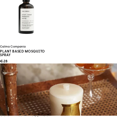
Calma Compania
PLANT BASED MOSQUITO
SPRAY
ANGEBOT
€28