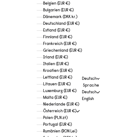
Belgien (EUR €)
Bulgarien (EUR €)
Dänemark (DKK kr.)
Deutschland (EUR €)
Estland (EUR €)
Finnland (EUR €)
Frankreich (EUR €)
Griechenland (EUR €)
Irland (EUR €)
Italien (EUR €)
Kroatien (EUR €)
Lettland (EUR €)
Deutsch
Litauen (EUR €)
Sprache
Luxemburg (EUR €)
Deutsch
Malta (EUR €)
English
Niederlande (EUR €)
Österreich (EUR €)
Polen (PLN zł)
Portugal (EUR €)
Rumänien (RON Lei)