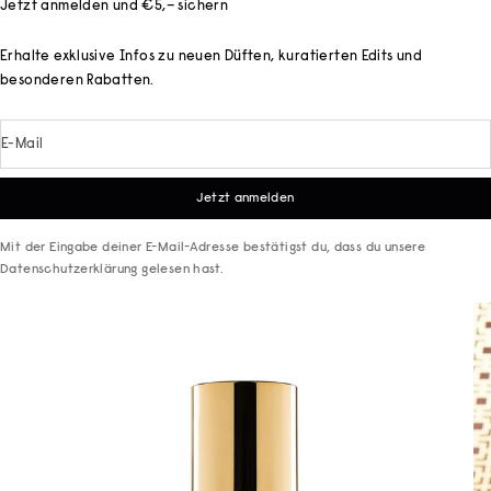
Jetzt anmelden und €5,– sichern
Erhalte exklusive Infos zu neuen Düften, kuratierten Edits und
besonderen Rabatten.
E-Mail
Jetzt anmelden
Mit der Eingabe deiner E-Mail-Adresse bestätigst du, dass du unsere
Datenschutzerklärung
gelesen hast.