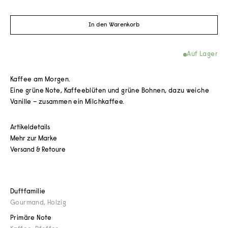
In den Warenkorb
Auf Lager
Kaffee am Morgen.
Eine grüne Note, Kaffeeblüten und grüne Bohnen, dazu weiche
Vanille – zusammen ein Milchkaffee.
Artikeldetails
Mehr zur Marke
Versand & Retoure
Duftfamilie
Gourmand
,
Holzig
Primäre Note