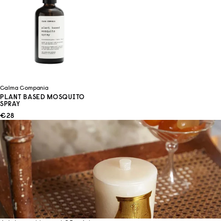
Calma Compania
PLANT BASED MOSQUITO
SPRAY
ANGEBOT
€28