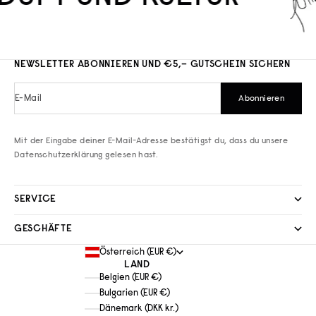
NEWSLETTER ABONNIEREN UND €5,– GUTSCHEIN SICHERN
E-Mail
Abonnieren
Mit der Eingabe deiner E-Mail-Adresse bestätigst du, dass du unsere
Datenschutzerklärung
gelesen hast.
SERVICE
GESCHÄFTE
Österreich (EUR €)
LAND
Belgien (EUR €)
Bulgarien (EUR €)
Dänemark (DKK kr.)