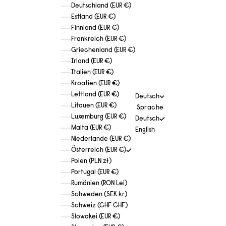
Deutschland (EUR €)
Estland (EUR €)
Finnland (EUR €)
Frankreich (EUR €)
Griechenland (EUR €)
Irland (EUR €)
Italien (EUR €)
Kroatien (EUR €)
Lettland (EUR €)
Deutsch
Litauen (EUR €)
Sprache
Luxemburg (EUR €)
Deutsch
Malta (EUR €)
English
Niederlande (EUR €)
Österreich (EUR €)
Polen (PLN zł)
Portugal (EUR €)
Rumänien (RON Lei)
Schweden (SEK kr)
Schweiz (CHF CHF)
Slowakei (EUR €)