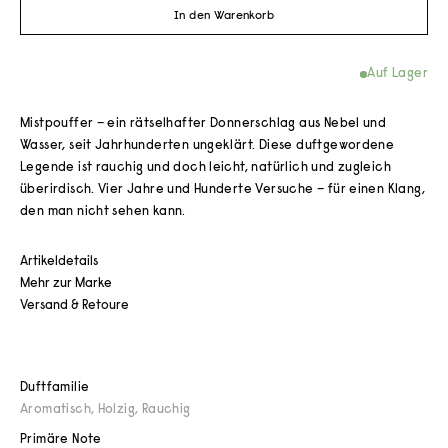
In den Warenkorb
Auf Lager
Mistpouffer – ein rätselhafter Donnerschlag aus Nebel und
Wasser, seit Jahrhunderten ungeklärt. Diese duftgewordene
Legende ist rauchig und doch leicht, natürlich und zugleich
überirdisch. Vier Jahre und Hunderte Versuche – für einen Klang,
den man nicht sehen kann.
Artikeldetails
Mehr zur Marke
Versand & Retoure
Duftfamilie
Aromatisch
,
Holzig
,
Rauchig
Primäre Note