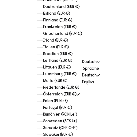
Dänemark (DKK kr.)
Deutschland (EUR €)
Estland (EUR €)
Finnland (EUR €)
Frankreich (EUR €)
Griechenland (EUR €)
Irland (EUR €)
Italien (EUR €)
Kroatien (EUR €)
Lettland (EUR €)
Deutsch
Litauen (EUR €)
Sprache
Luxemburg (EUR €)
Deutsch
Malta (EUR €)
English
Niederlande (EUR €)
Österreich (EUR €)
Polen (PLN zł)
Portugal (EUR €)
Rumänien (RON Lei)
Schweden (SEK kr)
Schweiz (CHF CHF)
Slowakei (EUR €)