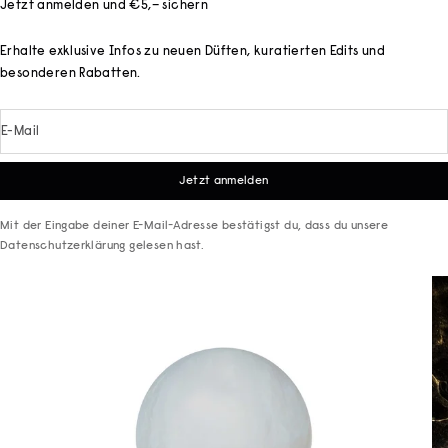
Jetzt anmelden und €5,– sichern
Erhalte exklusive Infos zu neuen Düften, kuratierten Edits und
besonderen Rabatten.
E-Mail
Jetzt anmelden
Mit der Eingabe deiner E-Mail-Adresse bestätigst du, dass du unsere
Datenschutzerklärung
gelesen hast.