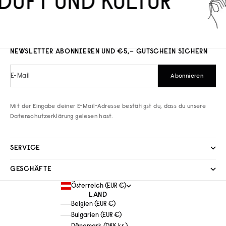
DUFT UND KULTUR
NEWSLETTER ABONNIEREN UND €5,– GUTSCHEIN SICHERN
E-Mail
Abonnieren
Mit der Eingabe deiner E-Mail-Adresse bestätigst du, dass du unsere
Datenschutzerklärung
gelesen hast.
SERVICE
GESCHÄFTE
Österreich (EUR €)
LAND
Belgien (EUR €)
Bulgarien (EUR €)