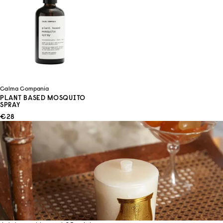
Calma Compania
PLANT BASED MOSQUITO
SPRAY
ANGEBOT
€28