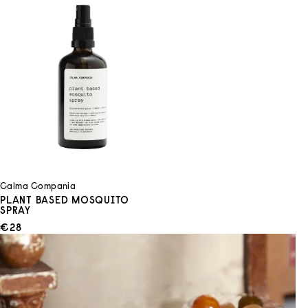
Calma Compania
PLANT BASED MOSQUITO
SPRAY
ANGEBOT
€28