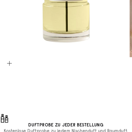
Bild vergrößern
DUFTPROBE ZU JEDER BESTELLUNG
Kostenlose Duftprobe zu jedem Nischenduft und Raumduft.