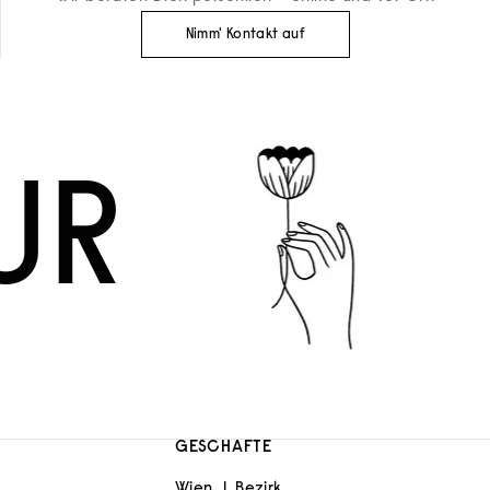
Nimm' Kontakt auf
UR
GESCHÄFTE
Wien, 1. Bezirk