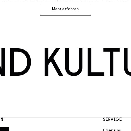
Mehr erfahren
ND KULT
RN
SERVICE
Über uns