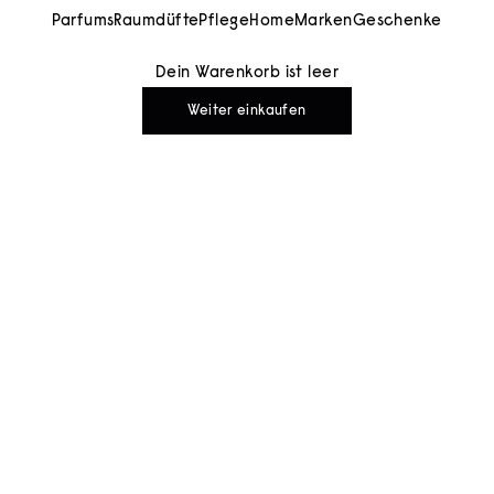
Parfums
Raumdüfte
Pflege
Home
Marken
Geschenke
Dein Warenkorb ist leer
Weiter einkaufen