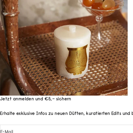
Jetzt anmelden und €5,– sichern
Erhalte exklusive Infos zu neuen Düften, kuratierten Edits un
E-Mail