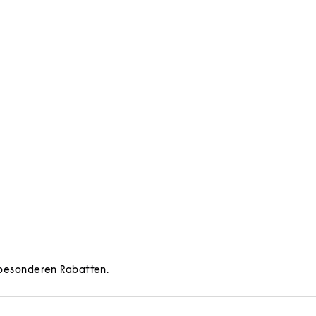
d besonderen Rabatten.