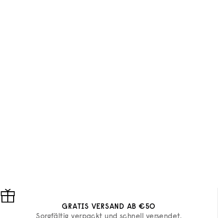
GRATIS VERSAND AB €50
Sorgfältig verpackt und schnell versendet.