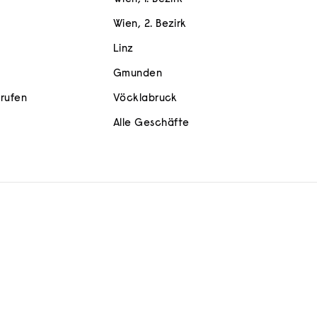
Wien, 2. Bezirk
Linz
Gmunden
rrufen
Vöcklabruck
Alle Geschäfte