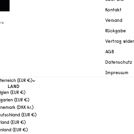
Kontakt
Versand
ere
Rückgabe
Vertrag wide
AGB
Datenschutz
Impressum
terreich (EUR €)
LAND
lgien (EUR €)
lgarien (EUR €)
nemark (DKK kr.)
utschland (EUR €)
tland (EUR €)
nnland (EUR €)