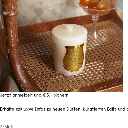
Jetzt anmelden und €5,– sichern
Erhalte exklusive Infos zu neuen Düften, kuratierten Edits un
E-Mail