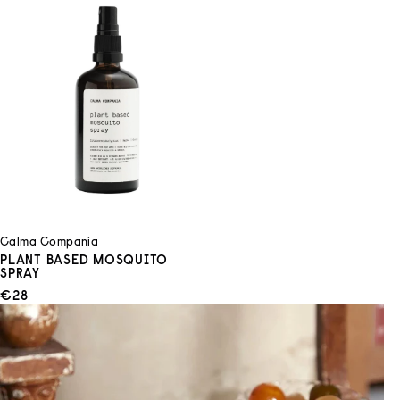
Calma Compania
PLANT BASED MOSQUITO
SPRAY
ANGEBOT
€28