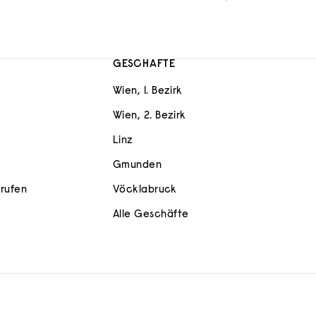
GESCHÄFTE
Wien, 1. Bezirk
Wien, 2. Bezirk
Linz
Gmunden
rrufen
Vöcklabruck
Alle Geschäfte