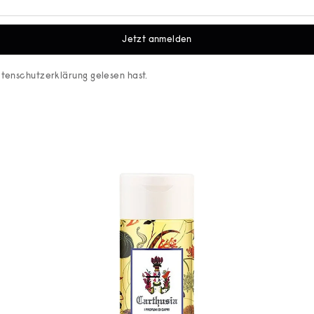
Jetzt anmelden
tenschutzerklärung
gelesen hast.
Gehe zu Element 1
Gehe zu Element 2