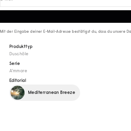
Mit der Eingabe deiner E-Mail-Adresse bestätigst du, dass du unsere
Da
Produkttyp
Duschöle
Serie
A’mmare
Editorial
Mediterranean Breeze