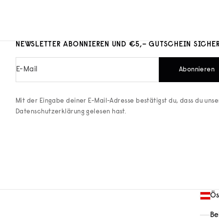
NEWSLETTER ABONNIEREN UND €5,– GUTSCHEIN SICHE
E-Mail
Abonnieren
Mit der Eingabe deiner E-Mail-Adresse bestätigst du, dass du uns
Datenschutzerklärung
gelesen hast.
Ös
Be