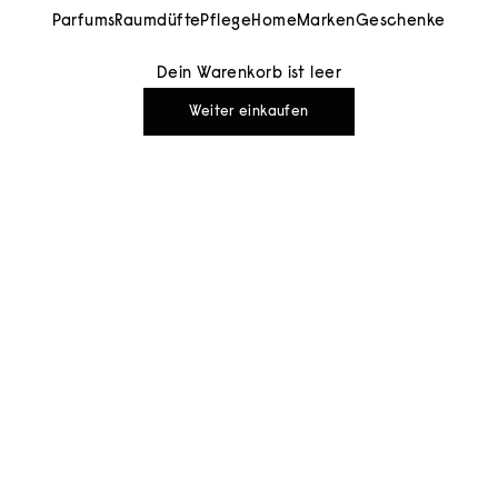
Parfums
Raumdüfte
Pflege
Home
Marken
Geschenke
Dein Warenkorb ist leer
Weiter einkaufen