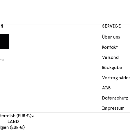
RN
SERVICE
Über uns
Kontakt
Versand
ere
Rückgabe
Vertrag wide
AGB
Datenschutz
Impressum
terreich (EUR €)
LAND
lgien (EUR €)