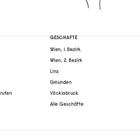
GESCHÄFTE
Wien, 1. Bezirk
Wien, 2. Bezirk
Linz
Gmunden
rrufen
Vöcklabruck
Alle Geschäfte