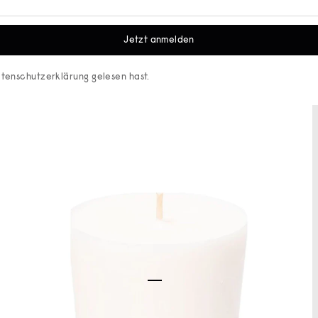
Jetzt anmelden
tenschutzerklärung
gelesen hast.
Gehe zu Element 1
Gehe zu Element 2