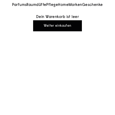
Parfums
Raumdüfte
Pflege
Home
Marken
Geschenke
Dein Warenkorb ist leer
Weiter einkaufen