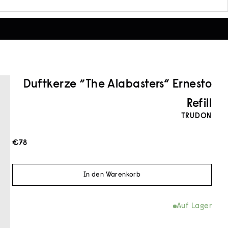
Duftkerze “The Alabasters” Ernesto
Refill
TRUDON
Angebot
€78
In den Warenkorb
Auf Lager