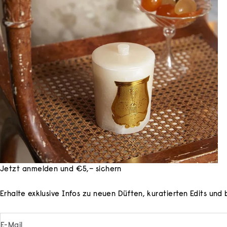
Jetzt anmelden und €5,– sichern
Erhalte exklusive Infos zu neuen Düften, kuratierten Edits un
E-Mail