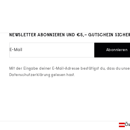
NEWSLETTER ABONNIEREN UND €5,– GUTSCHEIN SICHE
E-Mail
Abonnieren
Mit der Eingabe deiner E-Mail-Adresse bestätigst du, dass du uns
Datenschutzerklärung
gelesen hast.
Ös