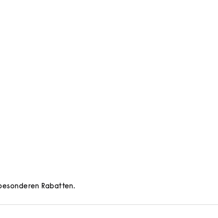
d besonderen Rabatten.