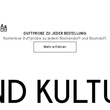
ANGEBOT
€165
DUFTPROBE ZU JEDER BESTELLUNG
Kostenlose Duftprobe zu jedem Nischenduft und Raumduft.
Mehr erfahren
ND KULT