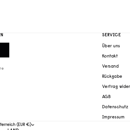
RN
SERVICE
Über uns
Kontakt
Versand
ere
Rückgabe
Vertrag wide
AGB
Datenschutz
Impressum
terreich (EUR €)