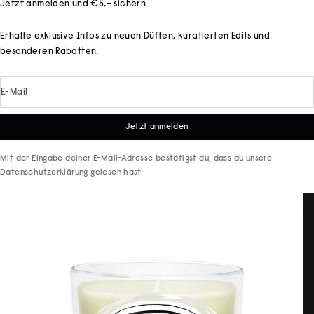
Jetzt anmelden und €5,– sichern
Erhalte exklusive Infos zu neuen Düften, kuratierten Edits und
besonderen Rabatten.
E-Mail
Jetzt anmelden
Mit der Eingabe deiner E-Mail-Adresse bestätigst du, dass du unsere
Datenschutzerklärung
gelesen hast.