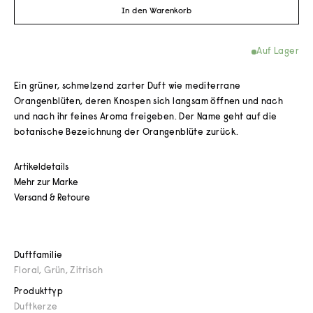
In den Warenkorb
Auf Lager
Ein grüner, schmelzend zarter Duft wie mediterrane
Orangenblüten, deren Knospen sich langsam öffnen und nach
und nach ihr feines Aroma freigeben. Der Name geht auf die
botanische Bezeichnung der Orangenblüte zurück.
Artikeldetails
Mehr zur Marke
Versand & Retoure
Duftfamilie
Floral
,
Grün
,
Zitrisch
Produkttyp
Duftkerze