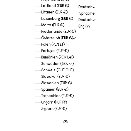
Lettland (EUR €)
Deutsch
Litauen (EUR €)
Sprache
Luxemburg (EUR €)
Deutsch
Malta (EUR €)
English
Niederlande (EUR €)
Österreich (EUR €)
Polen (PLN zł)
Portugal (EUR €)
Rumänien (RON Lei)
Schweden (SEK kr)
Schweiz (CHF CHF)
Slowakei (EUR €)
Slowenien (EUR €)
Spanien (EUR €)
Tschechien (EUR €)
Ungarn (HUF Ft)
Zypern (EUR €)