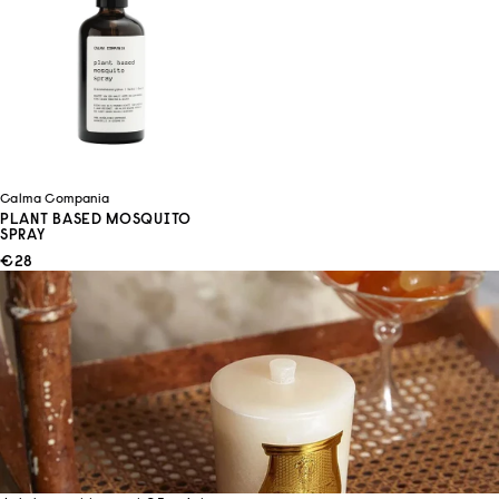
Calma Compania
PLANT BASED MOSQUITO
SPRAY
ANGEBOT
€28