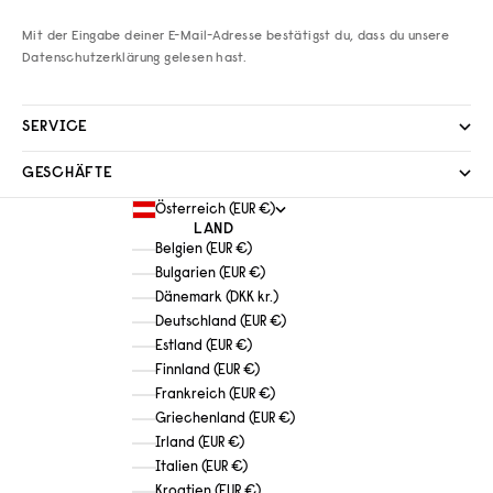
Mit der Eingabe deiner E-Mail-Adresse bestätigst du, dass du unsere
Datenschutzerklärung
gelesen hast.
SERVICE
GESCHÄFTE
Österreich (EUR €)
LAND
Belgien (EUR €)
Bulgarien (EUR €)
Dänemark (DKK kr.)
Deutschland (EUR €)
Estland (EUR €)
Finnland (EUR €)
Frankreich (EUR €)
Griechenland (EUR €)
Irland (EUR €)
Italien (EUR €)
Kroatien (EUR €)