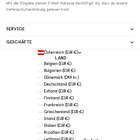
Mit der Eingabe deiner E-Mail-Adresse bestätigst du, dass du unsere
Datenschutzerklärung
gelesen hast.
SERVICE
GESCHÄFTE
Österreich (EUR €)
LAND
Belgien (EUR €)
Bulgarien (EUR €)
Dänemark (DKK kr.)
Deutschland (EUR €)
Estland (EUR €)
Finnland (EUR €)
Frankreich (EUR €)
Griechenland (EUR €)
Irland (EUR €)
Italien (EUR €)
Kroatien (EUR €)
Lettland (EUR €)