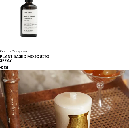
Calma Compania
PLANT BASED MOSQUITO
SPRAY
ANGEBOT
€28