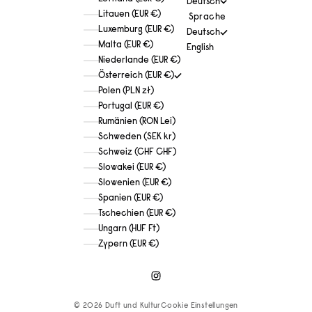
Deutsch
Litauen (EUR €)
Sprache
Luxemburg (EUR €)
Deutsch
Malta (EUR €)
English
Niederlande (EUR €)
Österreich (EUR €)
Polen (PLN zł)
Portugal (EUR €)
Rumänien (RON Lei)
Schweden (SEK kr)
Schweiz (CHF CHF)
Slowakei (EUR €)
Slowenien (EUR €)
Spanien (EUR €)
Tschechien (EUR €)
Ungarn (HUF Ft)
Zypern (EUR €)
© 2026 Duft und Kultur
Cookie Einstellungen