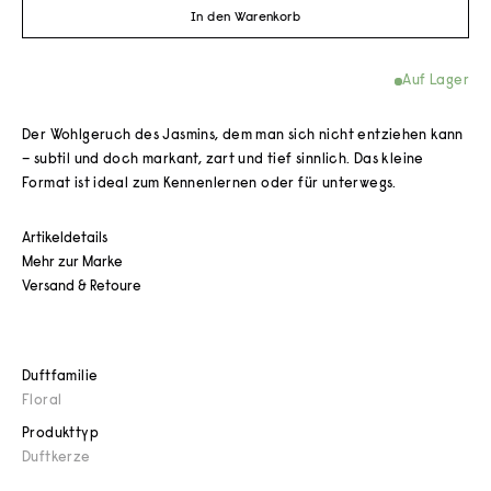
In den Warenkorb
Auf Lager
Der Wohlgeruch des Jasmins, dem man sich nicht entziehen kann
– subtil und doch markant, zart und tief sinnlich. Das kleine
Format ist ideal zum Kennenlernen oder für unterwegs.
Artikeldetails
Mehr zur Marke
Versand & Retoure
Duftfamilie
Floral
Produkttyp
Duftkerze