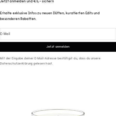
Jetzt anmelden und €5,– sichern
Erhalte exklusive Infos zu neuen Düften, kuratierten Edits und
besonderen Rabatten.
E-Mail
Jetzt anmelden
Mit der Eingabe deiner E-Mail-Adresse bestätigst du, dass du unsere
Datenschutzerklärung
gelesen hast.