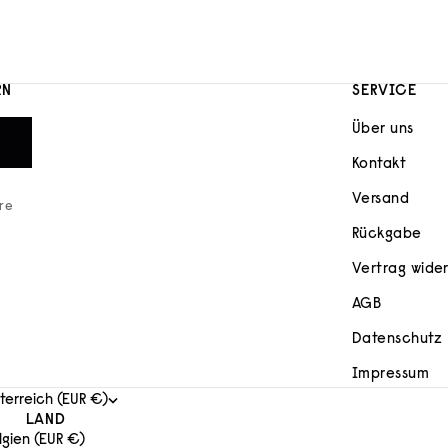
RN
SERVICE
Über uns
Kontakt
Versand
ere
Rückgabe
Vertrag wide
AGB
Datenschutz
Impressum
terreich (EUR €)
LAND
lgien (EUR €)