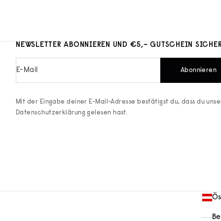
NEWSLETTER ABONNIEREN UND €5,– GUTSCHEIN SICHE
E-Mail
Abonnieren
Mit der Eingabe deiner E-Mail-Adresse bestätigst du, dass du uns
Datenschutzerklärung
gelesen hast.
Ös
Be