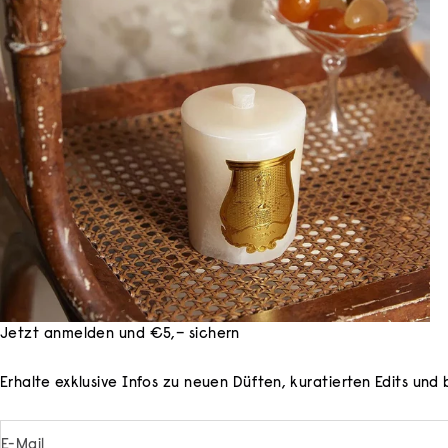
Jetzt anmelden und €5,– sichern
Erhalte exklusive Infos zu neuen Düften, kuratierten Edits un
E-Mail