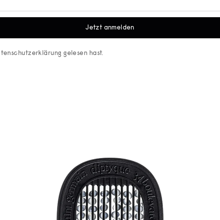
Jetzt anmelden
tenschutzerklärung
gelesen hast.