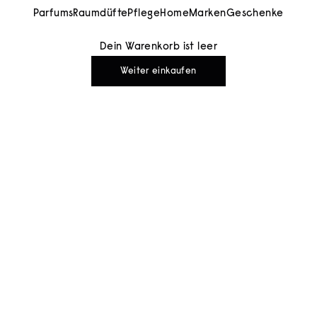
Parfums
Raumdüfte
Pflege
Home
Marken
Geschenke
Dein Warenkorb ist leer
Weiter einkaufen