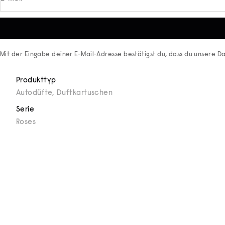
Mit der Eingabe deiner E-Mail-Adresse bestätigst du, dass du unsere
Da
Produkttyp
Autodüfte
,
Duftkartuschen
Serie
Roses