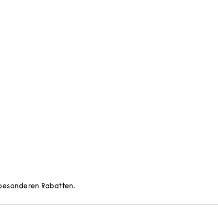
d besonderen Rabatten.