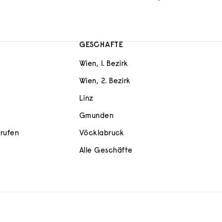
GESCHÄFTE
Wien, 1. Bezirk
Wien, 2. Bezirk
Linz
Gmunden
rrufen
Vöcklabruck
Alle Geschäfte