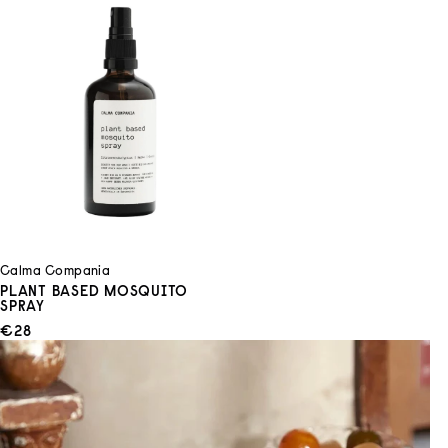
Calma Compania
PLANT BASED MOSQUITO
SPRAY
ANGEBOT
€28