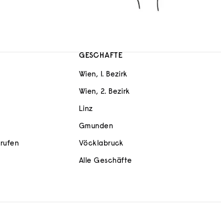
GESCHÄFTE
Wien, 1. Bezirk
Wien, 2. Bezirk
Linz
Gmunden
rrufen
Vöcklabruck
Alle Geschäfte