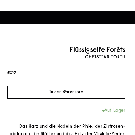
Flüssigseife Forêts
CHRISTIAN TORTU
Angebot
€22
In den Warenkorb
Auf Lager
Das Harz und die Nadeln der Pinie, der Zistrosen-
Labdanum, die Blätter und das Holz der Virginia-Zeder,