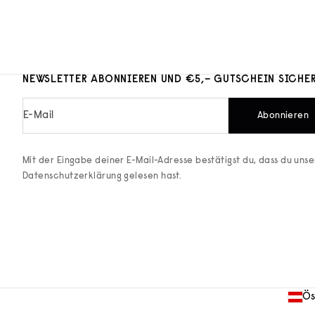
NEWSLETTER ABONNIEREN UND €5,– GUTSCHEIN SICHE
E-Mail
Abonnieren
Mit der Eingabe deiner E-Mail-Adresse bestätigst du, dass du uns
Datenschutzerklärung
gelesen hast.
Ös