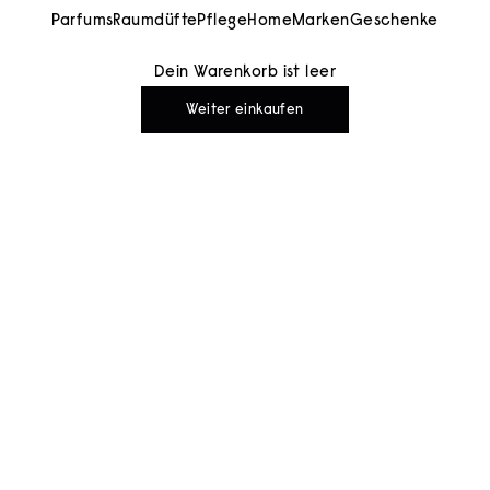
Parfums
Raumdüfte
Pflege
Home
Marken
Geschenke
Dein Warenkorb ist leer
Weiter einkaufen