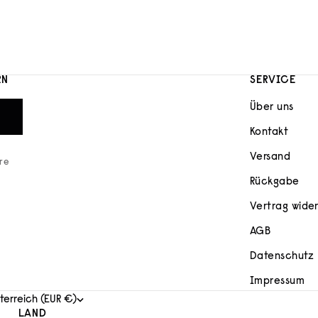
RN
SERVICE
Über uns
Kontakt
Versand
ere
Rückgabe
Vertrag wide
AGB
Datenschutz
Impressum
terreich (EUR €)
LAND