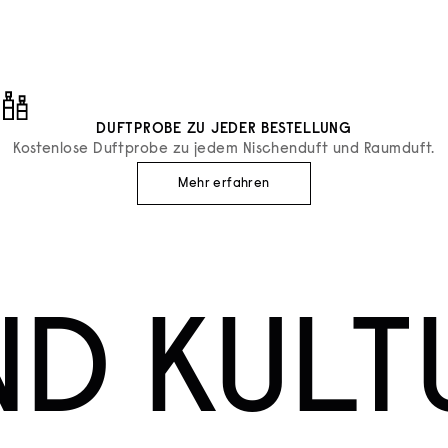
ANGEBOT
€52
DUFTPROBE ZU JEDER BESTELLUNG
Kostenlose Duftprobe zu jedem Nischenduft und Raumduft.
Mehr erfahren
ND KULT