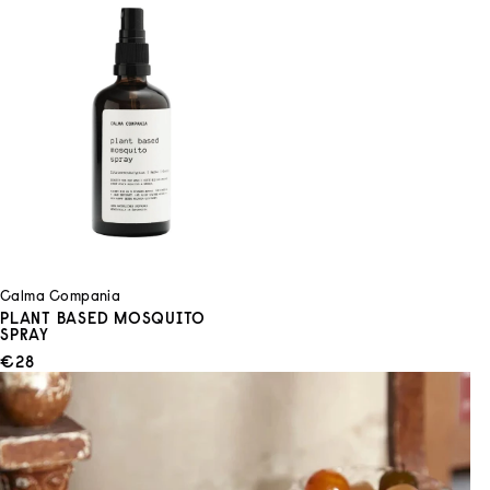
Calma Compania
PLANT BASED MOSQUITO
SPRAY
ANGEBOT
€28