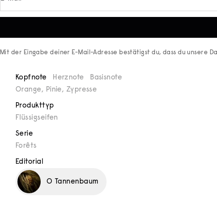
Mit der Eingabe deiner E-Mail-Adresse bestätigst du, dass du unsere
Da
Kopfnote
Herznote
Basisnote
Orange, Pinie, Zypresse
Produkttyp
Flüssig­­seifen
Serie
Forêts
Editorial
O Tannenbaum