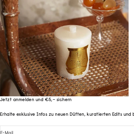
Jetzt anmelden und €5,– sichern
Erhalte exklusive Infos zu neuen Düften, kuratierten Edits un
E-Mail