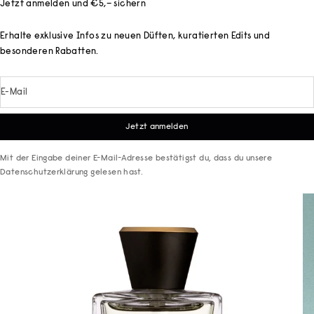
Jetzt anmelden und €5,– sichern
Erhalte exklusive Infos zu neuen Düften, kuratierten Edits und
besonderen Rabatten.
E-Mail
Jetzt anmelden
Mit der Eingabe deiner E-Mail-Adresse bestätigst du, dass du unsere
Datenschutzerklärung
gelesen hast.