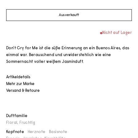
Ausverkauft
Nicht auf Lager
Don't Cry for Me ist die süße Erinnerung an ein Buenos Aires, das
einmal war. Berauschend und unwiderstehlich wie eine
Sommernacht voller weißem Jasminduft.
Artikeldetails
Mehr zur Marke
Versand & Retoure
Duftfamilie
Floral
,
Fruchtig
Kopfnote
Herznote
Basisnote