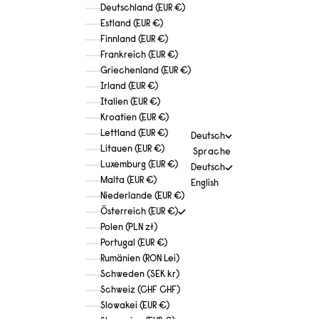
Deutschland (EUR €)
Estland (EUR €)
Finnland (EUR €)
Frankreich (EUR €)
Griechenland (EUR €)
Irland (EUR €)
Italien (EUR €)
Kroatien (EUR €)
Lettland (EUR €)
Deutsch
Litauen (EUR €)
Sprache
Luxemburg (EUR €)
Deutsch
Malta (EUR €)
English
Niederlande (EUR €)
Österreich (EUR €)
Polen (PLN zł)
Portugal (EUR €)
Rumänien (RON Lei)
Schweden (SEK kr)
Schweiz (CHF CHF)
Slowakei (EUR €)