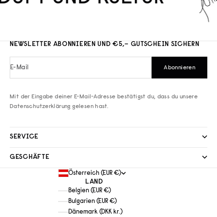
NEWSLETTER ABONNIEREN UND €5,– GUTSCHEIN SICHERN
E-Mail
Abonnieren
Mit der Eingabe deiner E-Mail-Adresse bestätigst du, dass du unsere
Datenschutzerklärung
gelesen hast.
SERVICE
GESCHÄFTE
Österreich (EUR €)
LAND
Belgien (EUR €)
Bulgarien (EUR €)
Dänemark (DKK kr.)