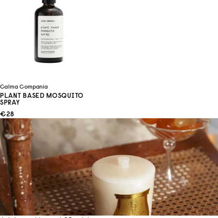
Calma Compania
PLANT BASED MOSQUITO
SPRAY
ANGEBOT
€28