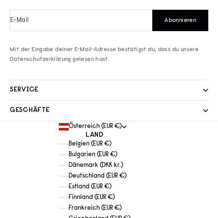
E-Mail
Abonnieren
Mit der Eingabe deiner E-Mail-Adresse bestätigst du, dass du unsere
Datenschutzerklärung
gelesen hast.
SERVICE
GESCHÄFTE
Österreich (EUR €)
LAND
Belgien (EUR €)
Bulgarien (EUR €)
Dänemark (DKK kr.)
Deutschland (EUR €)
Estland (EUR €)
Finnland (EUR €)
Frankreich (EUR €)