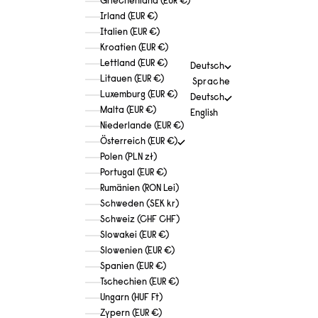
Griechenland (EUR €)
Irland (EUR €)
Italien (EUR €)
Kroatien (EUR €)
Lettland (EUR €)
Deutsch
Litauen (EUR €)
Sprache
Luxemburg (EUR €)
Deutsch
Malta (EUR €)
English
Niederlande (EUR €)
Österreich (EUR €)
Polen (PLN zł)
Portugal (EUR €)
Rumänien (RON Lei)
Schweden (SEK kr)
Schweiz (CHF CHF)
Slowakei (EUR €)
Slowenien (EUR €)
Spanien (EUR €)
Tschechien (EUR €)
Ungarn (HUF Ft)
Zypern (EUR €)