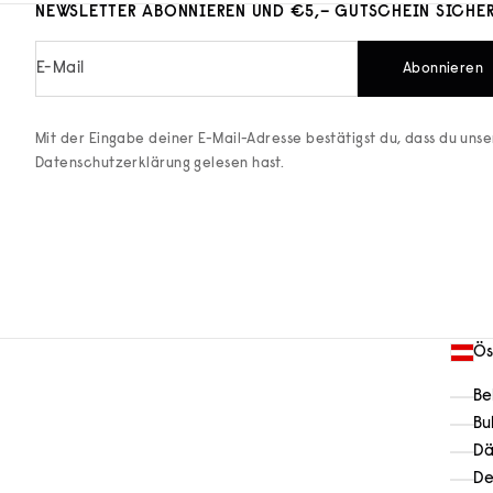
NEWSLETTER ABONNIEREN UND €5,– GUTSCHEIN SICHE
E-Mail
Abonnieren
Mit der Eingabe deiner E-Mail-Adresse bestätigst du, dass du uns
Datenschutzerklärung
gelesen hast.
Ös
Be
Bu
Dä
De