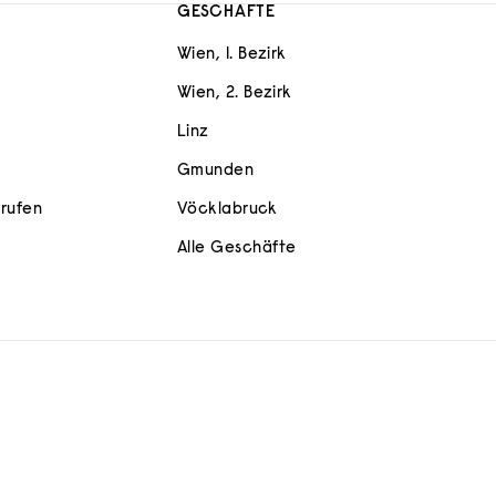
GESCHÄFTE
Wien, 1. Bezirk
Wien, 2. Bezirk
Linz
Gmunden
rrufen
Vöcklabruck
Alle Geschäfte