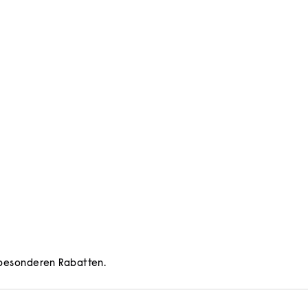
d besonderen Rabatten.