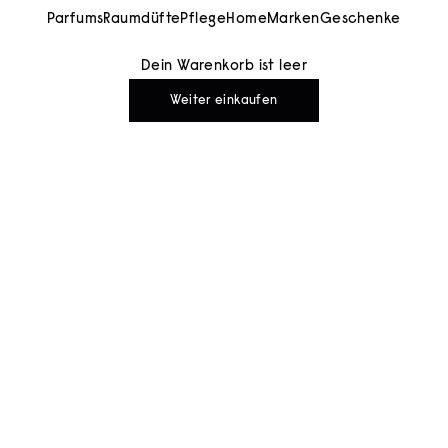
Parfums
Raumdüfte
Pflege
Home
Marken
Geschenke
Dein Warenkorb ist leer
Weiter einkaufen