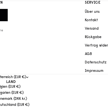
RN
SERVICE
Über uns
Kontakt
Versand
ere
Rückgabe
Vertrag wide
AGB
Datenschutz
Impressum
terreich (EUR €)
LAND
lgien (EUR €)
lgarien (EUR €)
nemark (DKK kr.)
utschland (EUR €)