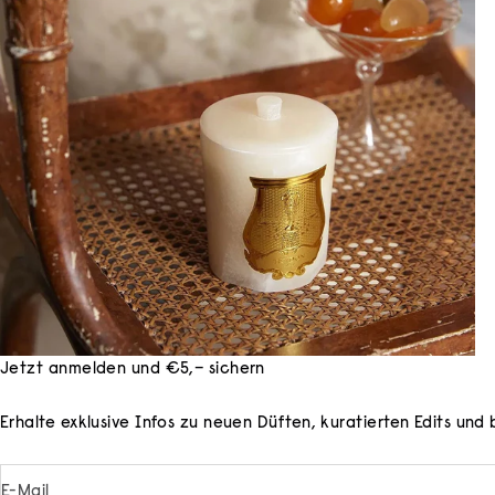
Jetzt anmelden und €5,– sichern
Erhalte exklusive Infos zu neuen Düften, kuratierten Edits un
E-Mail