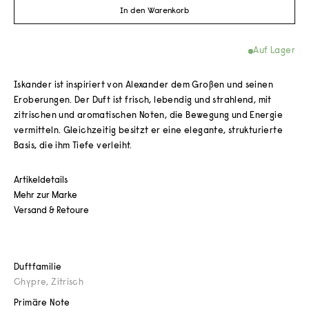
In den Warenkorb
Auf Lager
Iskander ist inspiriert von Alexander dem Großen und seinen
Eroberungen. Der Duft ist frisch, lebendig und strahlend, mit
zitrischen und aromatischen Noten, die Bewegung und Energie
vermitteln. Gleichzeitig besitzt er eine elegante, strukturierte
Basis, die ihm Tiefe verleiht.
Artikeldetails
Mehr zur Marke
Versand & Retoure
Duftfamilie
Chypre
,
Zitrisch
Primäre Note