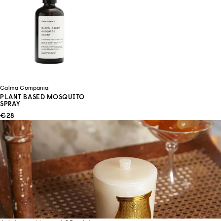
Calma Compania
PLANT BASED MOSQUITO
SPRAY
ANGEBOT
€28