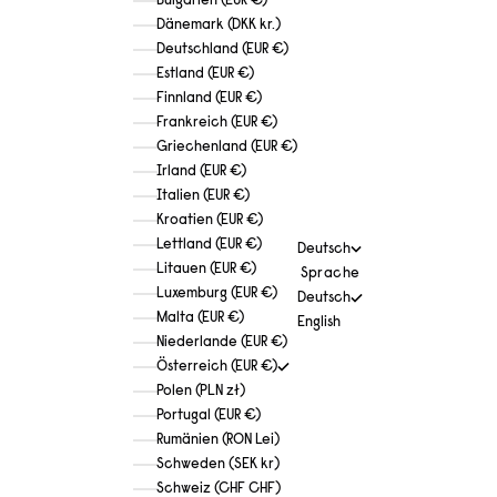
Bulgarien (EUR €)
Dänemark (DKK kr.)
Deutschland (EUR €)
Estland (EUR €)
Finnland (EUR €)
Frankreich (EUR €)
Griechenland (EUR €)
Irland (EUR €)
Italien (EUR €)
Kroatien (EUR €)
Lettland (EUR €)
Deutsch
Litauen (EUR €)
Sprache
Luxemburg (EUR €)
Deutsch
Malta (EUR €)
English
Niederlande (EUR €)
Österreich (EUR €)
Polen (PLN zł)
Portugal (EUR €)
Rumänien (RON Lei)
Schweden (SEK kr)
Schweiz (CHF CHF)