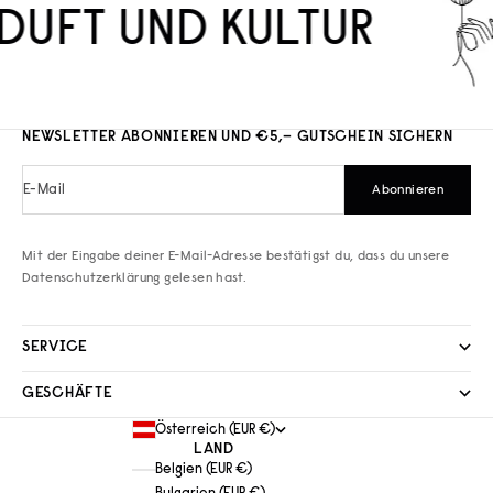
DUFT UND KULTUR
NEWSLETTER ABONNIEREN UND €5,– GUTSCHEIN SICHERN
E-Mail
Abonnieren
Mit der Eingabe deiner E-Mail-Adresse bestätigst du, dass du unsere
Datenschutzerklärung
gelesen hast.
SERVICE
GESCHÄFTE
Österreich (EUR €)
LAND
Belgien (EUR €)