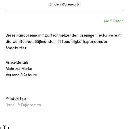
In den Warenkorb
Auf Lager
Diese Handcreme mit zartschmelzender, cremiger Textur vereint
die wohltuende Süßmandel mit feuchtigkeitsspendender
Sheabutter.
Artikeldetails
Mehr zur Marke
Versand & Retoure
Produkttyp
Hand- & Fußcremen