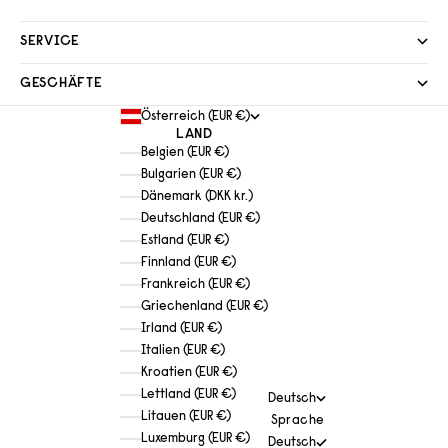
SERVICE
GESCHÄFTE
Österreich (EUR €)
LAND
Belgien (EUR €)
Bulgarien (EUR €)
Dänemark (DKK kr.)
Deutschland (EUR €)
Estland (EUR €)
Finnland (EUR €)
Frankreich (EUR €)
Griechenland (EUR €)
Irland (EUR €)
Italien (EUR €)
Kroatien (EUR €)
Lettland (EUR €)
Deutsch
Litauen (EUR €)
Sprache
Luxemburg (EUR €)
Deutsch