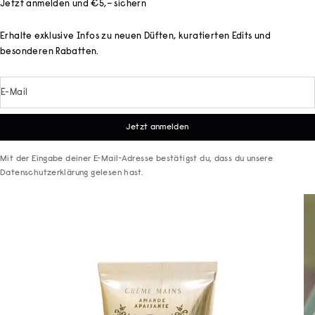
Jetzt anmelden und €5,– sichern
Erhalte exklusive Infos zu neuen Düften, kuratierten Edits und
besonderen Rabatten.
E-Mail
Jetzt anmelden
Mit der Eingabe deiner E-Mail-Adresse bestätigst du, dass du unsere
Datenschutzerklärung
gelesen hast.