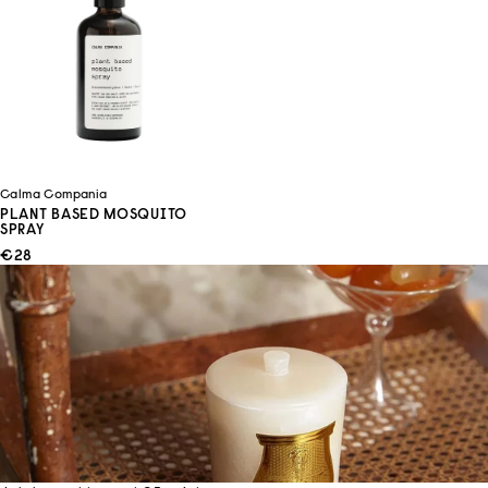
Calma Compania
PLANT BASED MOSQUITO
SPRAY
ANGEBOT
€28