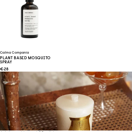
Calma Compania
PLANT BASED MOSQUITO
SPRAY
ANGEBOT
€28