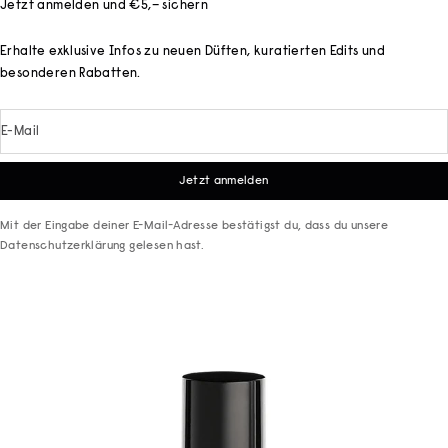
Jetzt anmelden und €5,– sichern
Erhalte exklusive Infos zu neuen Düften, kuratierten Edits und
besonderen Rabatten.
E-Mail
Jetzt anmelden
Mit der Eingabe deiner E-Mail-Adresse bestätigst du, dass du unsere
Datenschutzerklärung
gelesen hast.