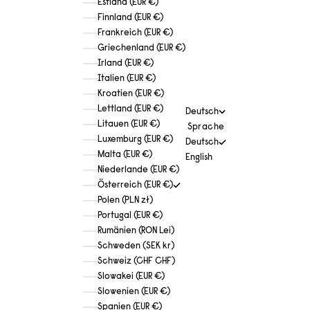
Estland (EUR €)
Finnland (EUR €)
Frankreich (EUR €)
Griechenland (EUR €)
Irland (EUR €)
Italien (EUR €)
Kroatien (EUR €)
Lettland (EUR €)
Deutsch
Litauen (EUR €)
Sprache
Luxemburg (EUR €)
Deutsch
Malta (EUR €)
English
Niederlande (EUR €)
Österreich (EUR €)
Polen (PLN zł)
Portugal (EUR €)
Rumänien (RON Lei)
Schweden (SEK kr)
Schweiz (CHF CHF)
Slowakei (EUR €)
Slowenien (EUR €)
Spanien (EUR €)