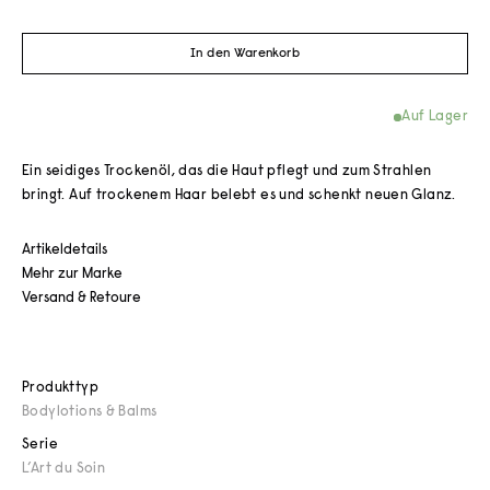
In den Warenkorb
Auf Lager
Ein seidiges Trockenöl, das die Haut pflegt und zum Strahlen
bringt. Auf trockenem Haar belebt es und schenkt neuen Glanz.
Artikeldetails
Mehr zur Marke
Versand & Retoure
Produkttyp
Bodylotions & Balms
Serie
L’Art du Soin