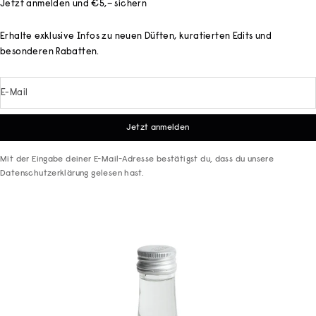
Jetzt anmelden und €5,– sichern
Erhalte exklusive Infos zu neuen Düften, kuratierten Edits und
besonderen Rabatten.
E-Mail
Jetzt anmelden
Mit der Eingabe deiner E-Mail-Adresse bestätigst du, dass du unsere
Datenschutzerklärung
gelesen hast.