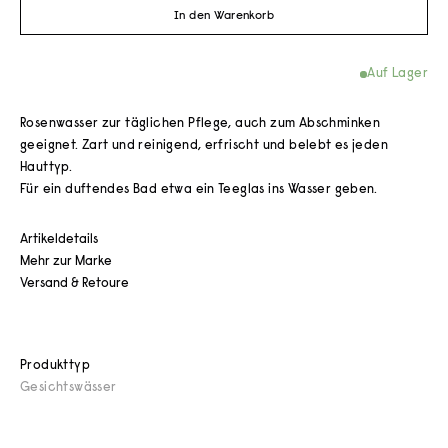
In den Warenkorb
Auf Lager
Rosenwasser zur täglichen Pflege, auch zum Abschminken
geeignet. Zart und reinigend, erfrischt und belebt es jeden
Hauttyp.
Für ein duftendes Bad etwa ein Teeglas ins Wasser geben.
Artikeldetails
Mehr zur Marke
Versand & Retoure
Produkttyp
Gesichtswässer