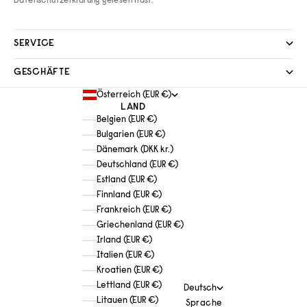
Datenschutzerklärung
gelesen hast.
SERVICE
GESCHÄFTE
Österreich (EUR €)
LAND
Belgien (EUR €)
Bulgarien (EUR €)
Dänemark (DKK kr.)
Deutschland (EUR €)
Estland (EUR €)
Finnland (EUR €)
Frankreich (EUR €)
Griechenland (EUR €)
Irland (EUR €)
Italien (EUR €)
Kroatien (EUR €)
Lettland (EUR €)
Deutsch
Litauen (EUR €)
Sprache