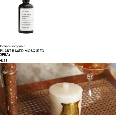
Calma Compania
PLANT BASED MOSQUITO
SPRAY
ANGEBOT
€28